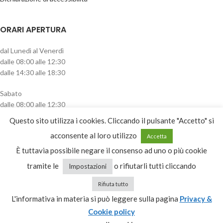
ORARI APERTURA
dal Lunedì al Venerdì
dalle 08:00 alle 12:30
dalle 14:30 alle 18:30
Sabato
dalle 08:00 alle 12:30
pomeriggio chiuso
Questo sito utilizza i cookies. Cliccando il pulsante "Accetto" si
CATEGORIE PRODOTTO
acconsente al loro utilizzo
Accetta
È tuttavia possibile negare il consenso ad uno o più cookie
Pali
tramite le
o rifiutarli tutti cliccando
Impostazioni
Rifiuta tutto
L'informativa in materia si può leggere sulla pagina
Privacy &
Recesso
Cookie policy