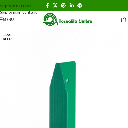
Skip to navigation
Skip to main content
MENU
ESAU
RITO