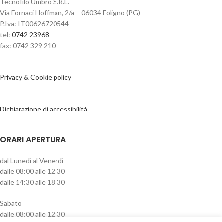
Tecnofilo Umbro S.R.L.
Via Fornaci Hoffman, 2/a – 06034 Foligno (PG)
P.Iva: IT00626720544
tel:
0742 23968
fax: 0742 329 210
Privacy & Cookie policy
Dichiarazione di accessibilità
ORARI APERTURA
dal Lunedì al Venerdì
dalle 08:00 alle 12:30
dalle 14:30 alle 18:30
Sabato
dalle 08:00 alle 12:30