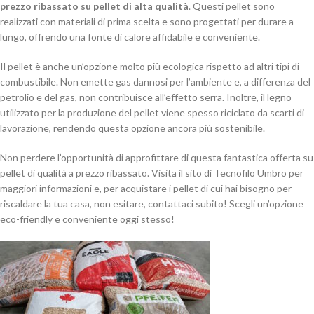
prezzo ribassato su pellet di alta qualità
. Questi pellet sono
realizzati con materiali di prima scelta e sono progettati per durare a
lungo, offrendo una fonte di calore affidabile e conveniente.
Il pellet è anche un’opzione molto più ecologica rispetto ad altri tipi di
combustibile. Non emette gas dannosi per l’ambiente e, a differenza del
petrolio e del gas, non contribuisce all’effetto serra. Inoltre, il legno
utilizzato per la produzione del pellet viene spesso riciclato da scarti di
lavorazione, rendendo questa opzione ancora più sostenibile.
Non perdere l’opportunità di approfittare di questa fantastica offerta su
pellet di qualità a prezzo ribassato. Visita il sito di Tecnofilo Umbro per
maggiori informazioni e, per acquistare i pellet di cui hai bisogno per
riscaldare la tua casa, non esitare, contattaci subito! Scegli un’opzione
eco-friendly e conveniente oggi stesso!