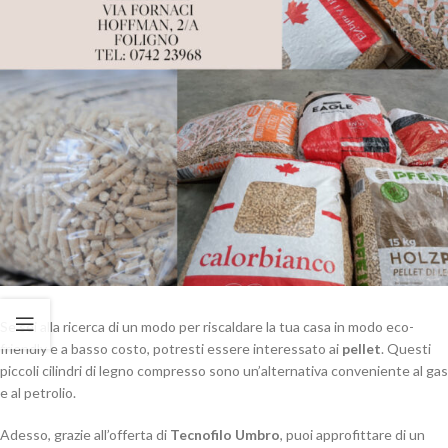
Se sei alla ricerca di un modo per riscaldare la tua casa in modo eco-
friendly e a basso costo, potresti essere interessato ai
pellet
. Questi
piccoli cilindri di legno compresso sono un’alternativa conveniente al gas
e al petrolio.
Adesso, grazie all’offerta di
Tecnofilo Umbro
, puoi approfittare di un