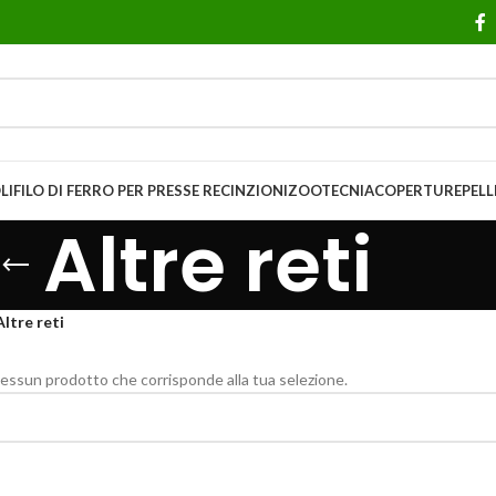
LI
FILO DI FERRO PER PRESSE
RECINZIONI
ZOOTECNIA
COPERTURE
PELL
Altre reti
Altre reti
essun prodotto che corrisponde alla tua selezione.