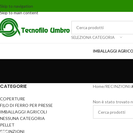
Skip to navigation
Skip to main content
SELEZIONA CATEGORIA
IMBALLAGGI AGRICO
CATEGORIE
Home
/
RECINZIONI
/
COPERTURE
Non è stato trovato n
FILO DI FERRO PER PRESSE
IMBALLAGGI AGRICOLI
NESSUNA CATEGORIA
PELLET
RECINZIONI