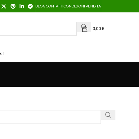
BLOG
CONTATTI
CONDIZIONI VENDITA
0,00
€
ET