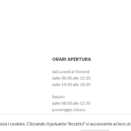
ORARI APERTURA
dal Lunedì al Venerdì
dalle 08:00 alle 12:30
dalle 14:30 alle 18:30
Sabato
dalle 08:00 alle 12:30
pomeriggio chiuso
izza i cookies. Cliccando il pulsante "Accetto" si acconsente al loro ut