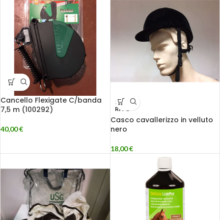
Cancello Flexigate C/banda
ESAU
7,5 m (100292)
RITO
Casco cavallerizzo in velluto
nero
40,00
€
18,00
€