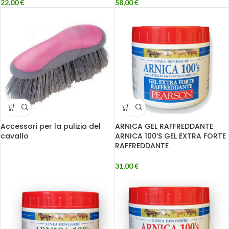
22,00
€
58,00
€
Accessori per la pulizia del
ARNICA GEL RAFFREDDANTE
cavallo
ARNICA 100’S GEL EXTRA FORTE
RAFFREDDANTE
31,00
€