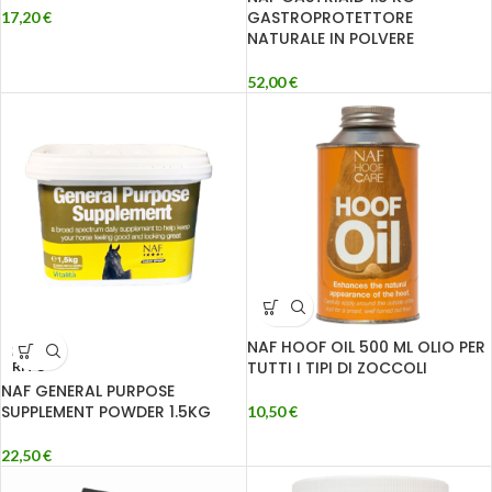
GASTROPROTETTORE
17,20
€
NATURALE IN POLVERE
52,00
€
NAF HOOF OIL 500 ML OLIO PER
ESAU
TUTTI I TIPI DI ZOCCOLI
RITO
NAF GENERAL PURPOSE
SUPPLEMENT POWDER 1.5KG
10,50
€
22,50
€