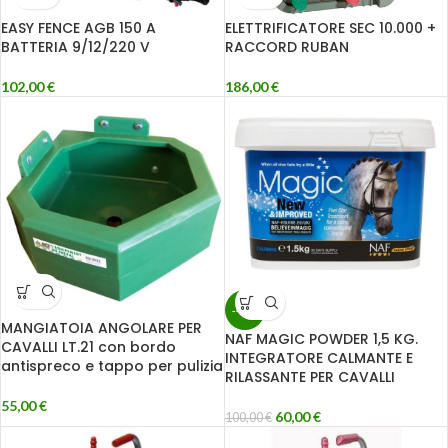
EASY FENCE AGB 150 A
ELETTRIFICATORE SEC 10.000 +
BATTERIA 9/12/220 V
RACCORD RUBAN
102,00
€
186,00
€
-40%
MANGIATOIA ANGOLARE PER
NAF MAGIC POWDER 1,5 KG.
CAVALLI LT.21 con bordo
INTEGRATORE CALMANTE E
antispreco e tappo per pulizia
RILASSANTE PER CAVALLI
55,00
€
60,00
€
100,00
€