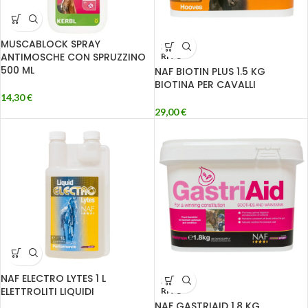
MUSCABLOCK SPRAY
ESAU
ANTIMOSCHE CON SPRUZZINO
RITO
500 ML
NAF BIOTIN PLUS 1.5 KG
BIOTINA PER CAVALLI
14,30
€
29,00
€
NAF ELECTRO LYTES 1 L
ESAU
ELETTROLITI LIQUIDI
RITO
NAF GASTRIAID 1.8 KG