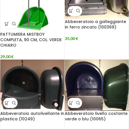
Abbeveratoio a galleggiante
in ferro zincato (100369)
PATTUMIERA MISTBOY
35,00
€
COMPLETA, 90 CM, COL. VERDE
CHIARO
29,00
€
Abbeveratoio autolivellante in
Abbeveratoio livello costante
plastica (10249)
verde o blu (10065)