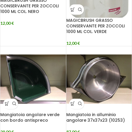
MAGICBRUSH GRASSO
CONSERVANTE PER ZOCCOLI
1000 ML COL. NERO
MAGICBRUSH GRASSO
12,00
€
CONSERVANTE PER ZOCCOLI
1000 ML COL. VERDE
12,00
€
Mangiatoia angolare verde
Mangiatoia in alluminio
con bordo antispreco
angolare 37x37x23 (10253)
29,00
€
87,00
€