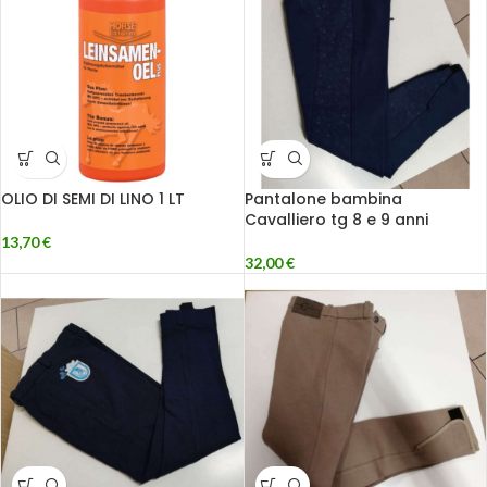
OLIO DI SEMI DI LINO 1 LT
Pantalone bambina
Cavalliero tg 8 e 9 anni
13,70
€
32,00
€