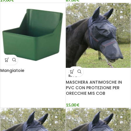
Mangiatoie
ESAU
RITO
MASCHERA ANTIMOSCHE IN
PVC CON PROTEZIONE PER
ORECCHIE MIS COB
15,00
€