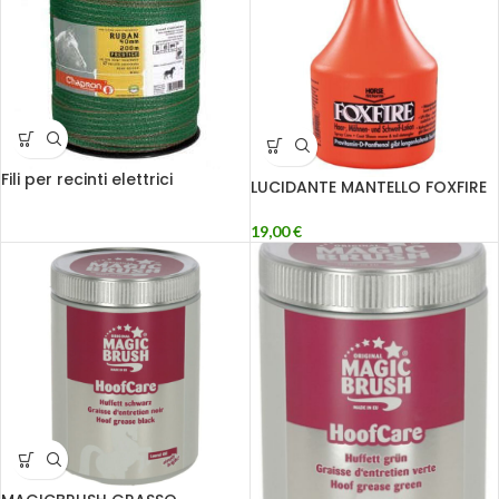
Fili per recinti elettrici
LUCIDANTE MANTELLO FOXFIRE
19,00
€