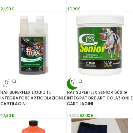
21,50
€
15,90
€
ESAU
-4%
RITO
NAF SUPERFLEX LIQUID 1 L
NAF SUPERFLEX SENIOR 660 G
INTEGRATORE ARTICOLAZIONI E
INTEGRATORE ARTICOLAZIONI E
CARTILAGINI
CARTILAGINI
47,50
€
52,00
€
54,00
€