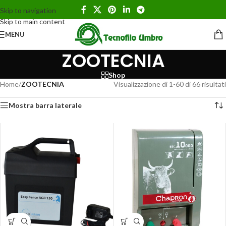
Skip to navigation
Skip to main content
MENU
ZOOTECNIA
Shop
Home
/
ZOOTECNIA
Visualizzazione di 1-60 di 66 risultati
Mostra barra laterale