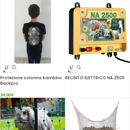
ESAU
ESAU
RITO
RITO
Protezione colonna bambino
RECINTO ELETTRICO NA 2500
Backpro
24,00
€