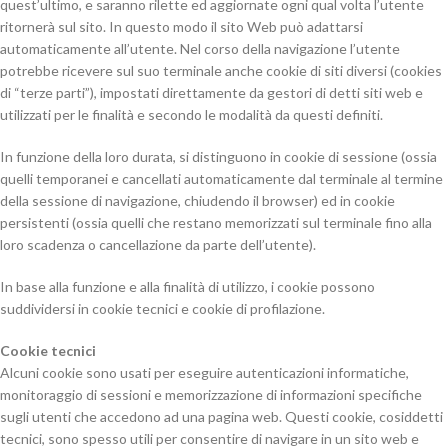
quest’ultimo, e saranno rilette ed aggiornate ogni qual volta l’utente
ritornerà sul sito. In questo modo il sito Web può adattarsi
automaticamente all’utente. Nel corso della navigazione l’utente
potrebbe ricevere sul suo terminale anche cookie di siti diversi (cookies
di “terze parti”), impostati direttamente da gestori di detti siti web e
utilizzati per le finalità e secondo le modalità da questi definiti.
In funzione della loro durata, si distinguono in cookie di sessione (ossia
quelli temporanei e cancellati automaticamente dal terminale al termine
della sessione di navigazione, chiudendo il browser) ed in cookie
persistenti (ossia quelli che restano memorizzati sul terminale fino alla
loro scadenza o cancellazione da parte dell’utente).
In base alla funzione e alla finalità di utilizzo, i cookie possono
suddividersi in cookie tecnici e cookie di profilazione.
Cookie tecnici
Alcuni cookie sono usati per eseguire autenticazioni informatiche,
monitoraggio di sessioni e memorizzazione di informazioni specifiche
sugli utenti che accedono ad una pagina web. Questi cookie, cosiddetti
tecnici, sono spesso utili per consentire di navigare in un sito web e