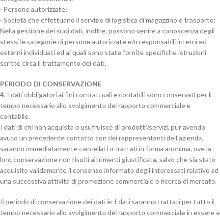
· Persone autorizzate;
· Società che effettuano il servizio di logistica di magazzino e trasporto;
Nella gestione dei suoi dati, inoltre, possono venire a conoscenza degli
stessi le categorie di persone autorizzate e/o responsabili interni ed
esterni individuati ed ai quali sono state fornite specifiche istruzioni
scritte circa il trattamento dei dati.
PERIODO DI CONSERVAZIONE
4. I dati obbligatori ai fini contrattuali e contabili sono conservati per il
tempo necessario allo svolgimento del rapporto commerciale e
contabile.
I dati di chi non acquista o usufruisce di prodotti/servizi, pur avendo
avuto un precedente contatto con dei rappresentanti dell’azienda,
saranno immediatamente cancellati o trattati in forma anonima, ove la
loro conservazione non risulti altrimenti giustificata, salvo che sia stato
acquisito validamente il consenso informato degli interessati relativo ad
una successiva attività di promozione commerciale o ricerca di mercato.
Il periodo di conservazione dei dati è: I dati saranno trattati per tutto il
tempo necessario allo svolgimento del rapporto commerciale in essere e