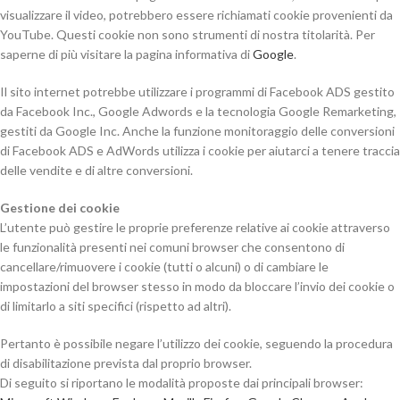
visualizzare il video, potrebbero essere richiamati cookie provenienti da
YouTube. Questi cookie non sono strumenti di nostra titolarità. Per
saperne di più visitare la pagina informativa di
Google
.
Il sito internet potrebbe utilizzare i programmi di Facebook ADS gestito
da Facebook Inc., Google Adwords e la tecnologia Google Remarketing,
gestiti da Google Inc. Anche la funzione monitoraggio delle conversioni
di Facebook ADS e AdWords utilizza i cookie per aiutarci a tenere traccia
delle vendite e di altre conversioni.
Gestione dei cookie
L’utente può gestire le proprie preferenze relative ai cookie attraverso
le funzionalità presenti nei comuni browser che consentono di
cancellare/rimuovere i cookie (tutti o alcuni) o di cambiare le
impostazioni del browser stesso in modo da bloccare l’invio dei cookie o
di limitarlo a siti specifici (rispetto ad altri).
Pertanto è possibile negare l’utilizzo dei cookie, seguendo la procedura
di disabilitazione prevista dal proprio browser.
Di seguito si riportano le modalità proposte dai principali browser: