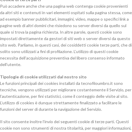
Può accadere anche che una pagina web contenga cookie provenienti
da altri siti e contenuti in vari elementi ospitati sulla pagina stessa, come
ad esempio banner pubblicitari, immagini, video, mappe o specifici link a
pagine web di altri domini che risiedono su server diversi da quello sul
quale si trova la pagina richiesta. In altre parole, questi cookie sono
impostati direttamente da gestori di siti web o server diversi da questo
sito web. Parliamo, in questi casi, dei cosiddetti cookie terze parti, che di
solito sono utilizzati a fini di profilazione. L’utilizzo di questi cookie
necessita dell’acquisizione preventiva del libero consenso informato
dell’utente.
Tipologie di cookie utilizzati dal nostro sito
Le funzioni principali dei cookies installati da tecnofiloumbro.it sono
tecniche, vengono utilizzati per migliorare costantemente il Servizio, per
l’autenticazione, per fini statistici, come il conteggio delle visite al sito.
L’utilizzo di cookies è dunque strettamente finalizzato a facilitare le
funzioni del server di durante la navigazione del Servizio.
Il sito consente inoltre l’invio dei seguenti cookie di terze parti. Questi
cookie non sono strumenti di nostra titolarità, per maggiori informazioni,