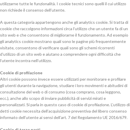
utilizzarne tutte le funzionalità. I cookie tecnici sono quelli il cui utilizzo
non richiede il consenso dell’utente.
A questa categoria appartengono anche gli analytics cookie. Si tratta di
cookie che raccolgono informazioni circa l’utilizzo che un utente fa di un
sito web e che consentono di migliorarne il funzionamento. Ad esempio
gli analytics cookie mostrano quali sono le pagine più frequentemente
visitate, consentono di verificare quali sono gli schemi ricorrenti
d’utilizzo di un sito web e aiutano a comprendere ogni difficoltà che
l’utente incontra nell’utilizzo.
Cookie di profilazione
Altri cookie possono invece essere utilizzati per monitorare e profilare
gli utenti durante la navigazione, studiare i loro movimenti e abitudini di
consultazione del web o di consumo (cosa comprano, cosa leggono,
ecc.), anche allo scopo di inviare pubblicità di servizi mirati e
personalizzati. Si parla in questo caso di cookie di profilazione. L’utilizzo di
detti cookie necessita dell’acquisizione preventiva del libero consenso
informato dell’utente ai sensi dell’art. 7 del Regolamento UE 2016/679.
Cookie di terze parti