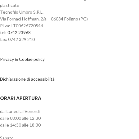
plasticate
Tecnofilo Umbro S.R.L.
Via Fornaci Hoffman, 2/a – 06034 Foligno (PG)
P.Iva: IT00626720544
tel:
0742 23968
fax: 0742 329 210
Privacy & Cookie policy
Dichiarazione di accessibilità
ORARI APERTURA
dal Lunedì al Venerdì
dalle 08:00 alle 12:30
dalle 14:30 alle 18:30
Sabato