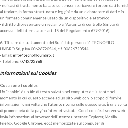
· nei casi di trattamento basato su consenso, ricevere i propri dati forniti
al titolare, in forma strutturata e leggibile da un elaboratore di dati e in
un formato comunemente usato da un dispositivo elettronico;
· il diritto di presentare un reclamo all’Autorità di controllo (diritto di
accesso dell’interessato – art. 15 del Regolamento 679/2016).
6. Titolare del trattamento dei Suoi dati personali è TECNOFILO
UMBRO Srl, p.iva 00626720544, c.f. 00626720544
· Email:
@ofni
ti.orbmuolifoncet
· Telefono:
0742/23968
Informazioni sui Cookies
Cosa sono i cookies
Un “cookie” è un file di testo salvato nel computer dell’utente nel
momento in cui questo accede ad un sito web con lo scopo di fornire
informazioni ogni volta che l’utente ritorna sullo stesso sito. È una sorta
di promemoria della pagina internet visitata. Con il cookie, il server web
invia informazioni al browser dell’utente (Internet Explorer, Mozilla
Firefox, Google Chrome, ecc.) memorizzate sul computer di