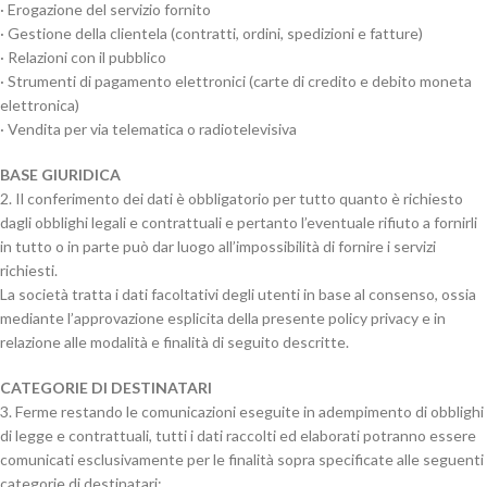
· Erogazione del servizio fornito
· Gestione della clientela (contratti, ordini, spedizioni e fatture)
· Relazioni con il pubblico
· Strumenti di pagamento elettronici (carte di credito e debito moneta
elettronica)
· Vendita per via telematica o radiotelevisiva
BASE GIURIDICA
2. Il conferimento dei dati è obbligatorio per tutto quanto è richiesto
dagli obblighi legali e contrattuali e pertanto l’eventuale rifiuto a fornirli
in tutto o in parte può dar luogo all’impossibilità di fornire i servizi
richiesti.
La società tratta i dati facoltativi degli utenti in base al consenso, ossia
mediante l’approvazione esplicita della presente policy privacy e in
relazione alle modalità e finalità di seguito descritte.
CATEGORIE DI DESTINATARI
3. Ferme restando le comunicazioni eseguite in adempimento di obblighi
di legge e contrattuali, tutti i dati raccolti ed elaborati potranno essere
comunicati esclusivamente per le finalità sopra specificate alle seguenti
categorie di destinatari: