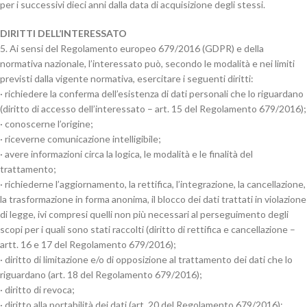
per i successivi dieci anni dalla data di acquisizione degli stessi.
DIRITTI DELL’INTERESSATO
5. Ai sensi del Regolamento europeo 679/2016 (GDPR) e della
normativa nazionale, l’interessato può, secondo le modalità e nei limiti
previsti dalla vigente normativa, esercitare i seguenti diritti:
· richiedere la conferma dell’esistenza di dati personali che lo riguardano
(diritto di accesso dell’interessato – art. 15 del Regolamento 679/2016);
· conoscerne l’origine;
· riceverne comunicazione intelligibile;
· avere informazioni circa la logica, le modalità e le finalità del
trattamento;
· richiederne l’aggiornamento, la rettifica, l’integrazione, la cancellazione,
la trasformazione in forma anonima, il blocco dei dati trattati in violazione
di legge, ivi compresi quelli non più necessari al perseguimento degli
scopi per i quali sono stati raccolti (diritto di rettifica e cancellazione –
artt. 16 e 17 del Regolamento 679/2016);
· diritto di limitazione e/o di opposizione al trattamento dei dati che lo
riguardano (art. 18 del Regolamento 679/2016);
· diritto di revoca;
· diritto alla portabilità dei dati (art. 20 del Regolamento 679/2016);