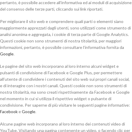
pertanto, è possibile accedere all’informativa ed ai moduli di acquisizione
del consenso delle terze parti, cliccando sui link riportati.
Per migliorare il sito web e comprendere quali parti o elementi siano
maggiormente apprezzati dagli utenti, sono utilizzati come strumento di
analisi anonima e aggregata, i cookie di terza parte di Google Analytics.
Questi cookie non sono strumenti di nostra titolarità, per maggiori
informazioni, pertanto, è possibile consultare l’informativa fornita da
Google
.
Le pagine del sito web incorporano al loro interno alcuni widget e
pulsanti di condivisione di Facebook e Google Plus, per permettere
all’utente di condividere i contenuti del sito web sui propri canali social,
e di interagire con i nostri canali. Questi cookie non sono strumenti di
nostra titolarità, ma sono creati rispettivamente da Facebook e Google
nel momento in cui si utilizza il rispettivo widget o pulsante di
condivisione. Per saperne di più visitare le seguenti pagine informative:
Facebook
e
Google
.
Alcune pagine web incorporano al loro interno dei contenuti video di
YouTube. Visitando una pagina contenente un video, o facendo clic per