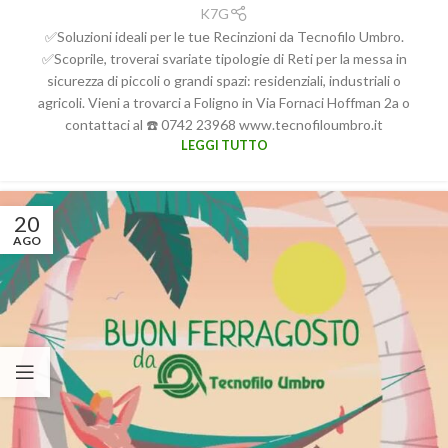
K7G
✅Soluzioni ideali per le tue Recinzioni da Tecnofilo Umbro.
✅Scoprile, troverai svariate tipologie di Reti per la messa in
sicurezza di piccoli o grandi spazi: residenziali, industriali o
agricoli. Vieni a trovarci a Foligno in Via Fornaci Hoffman 2a o
contattaci al ☎️ 0742 23968 www.tecnofiloumbro.it
LEGGI TUTTO
20
AGO