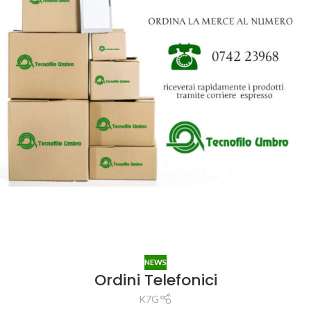
NEWS
Ordini Telefonici
K7G