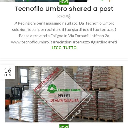
NEWS
Tecnofilo Umbro shared a post
K7G
📌Recinzioni per il massimo risultato. Da Tecnofilo Umbro
soluzioni ideali per recintare il tuo giardino o il tuo terrazzo❗️
Passa a trovarci a Foligno in Via Fornaci Hoffman 2a
www.tecnofiloumbro.it #recinzioni #terrazzo #giardino #reti
LEGGI TUTTO
16
LUG
NEWS