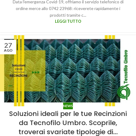
Data l'emergenza Covid-19, offriamo il servizio telefonico di
ordine merce allo 0742 23968: riceverete rapidamente i
prodotti tramite c...
LEGGI TUTTO
27
AGO
NEWS
Soluzioni ideali per le tue Recinzioni
da Tecnofilo Umbro. Scoprile,
troverai svariate tipologie di…