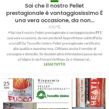
Sai che il nostro Pellet
prestagionale è vantaggiosissimo È
una vera occasione, da non…
K7G
📌Sai che il nostro Pellet prestagionale è vantaggiosissimo❓❓ È
una vera occasione, da non perdere❗️ Approfittane subito❗️Fai la
scorta❗️❗️ Da Tecnofilo Umbro Pellet prestagionale certificato,
alta qualità e massima resa. Offriamo anche il servizio di
consegna a domicilio. Se desideri altre informazioni passa da noi
a Foligno in via Fornaci Hoffman 2a o chiamaci al…
LEGGI TUTTO
25
GIU