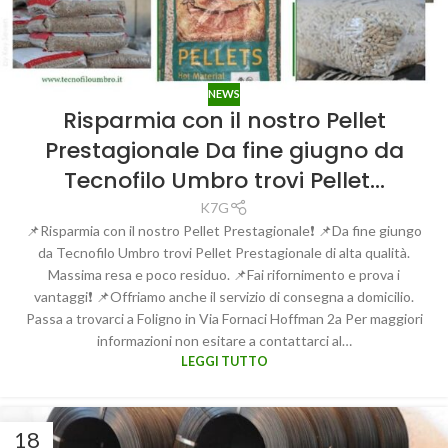
NEWS
Risparmia con il nostro Pellet
Prestagionale️ Da fine giugno da
Tecnofilo Umbro trovi Pellet…
K7G
📌Risparmia con il nostro Pellet Prestagionale❗️ 📌Da fine giungo
da Tecnofilo Umbro trovi Pellet Prestagionale di alta qualità.
Massima resa e poco residuo. 📌Fai rifornimento e prova i
vantaggi❗️ 📌Offriamo anche il servizio di consegna a domicilio.
Passa a trovarci a Foligno in Via Fornaci Hoffman 2a Per maggiori
informazioni non esitare a contattarci al…
LEGGI TUTTO
18