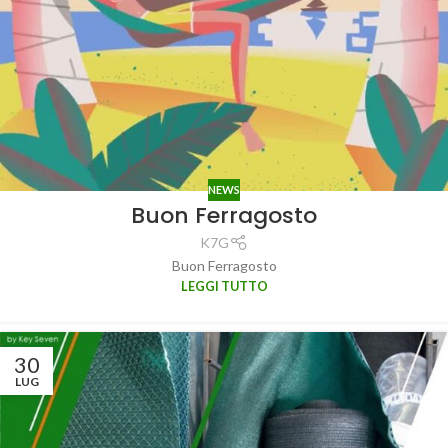
NEWS
Buon Ferragosto
K7G
Buon Ferragosto
LEGGI TUTTO
30
LUG