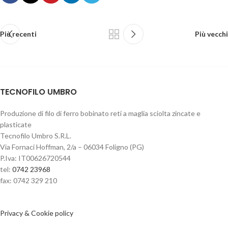
Più recenti
Più vecchi
TECNOFILO UMBRO
Produzione di filo di ferro bobinato reti a maglia sciolta zincate e
plasticate
Tecnofilo Umbro S.R.L.
Via Fornaci Hoffman, 2/a – 06034 Foligno (PG)
P.Iva: IT00626720544
tel:
0742 23968
fax: 0742 329 210
Privacy & Cookie policy