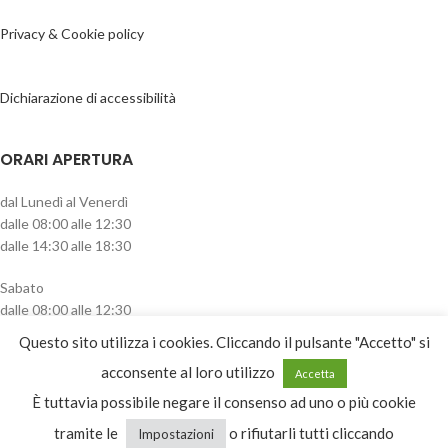
Privacy & Cookie policy
Dichiarazione di accessibilità
ORARI APERTURA
dal Lunedì al Venerdì
dalle 08:00 alle 12:30
dalle 14:30 alle 18:30
Sabato
dalle 08:00 alle 12:30
pomeriggio chiuso
Questo sito utilizza i cookies. Cliccando il pulsante "Accetto" si
CATEGORIE PRODOTTO
acconsente al loro utilizzo
Accetta
È tuttavia possibile negare il consenso ad uno o più cookie
Seleziona una categoria
tramite le
o rifiutarli tutti cliccando
Impostazioni