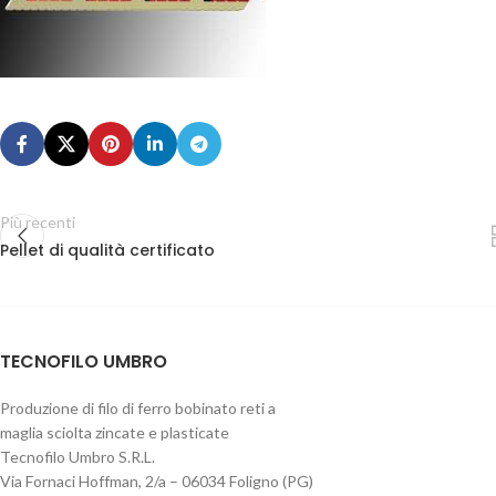
Più recenti
Pellet di qualità certificato
TECNOFILO UMBRO
Produzione di filo di ferro bobinato reti a
maglia sciolta zincate e plasticate
Tecnofilo Umbro S.R.L.
Via Fornaci Hoffman, 2/a – 06034 Foligno (PG)