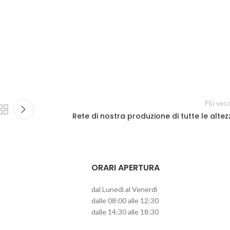
Più vec
Rete di nostra produzione di tutte le altez
ORARI APERTURA
dal Lunedì al Venerdì
dalle 08:00 alle 12:30
dalle 14:30 alle 18:30