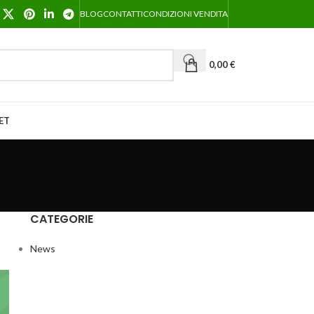
BLOG
CONTATTI
CONDIZIONI VENDITA
0,00
€
ET
CATEGORIE
News