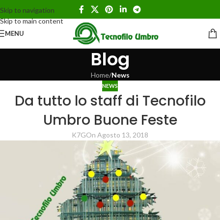
Skip to navigation
Skip to main content
MENU
Blog
Home
/
News
NEWS
Da tutto lo staff di Tecnofilo
Umbro Buone Feste
K7G
On Agosto 13, 2018