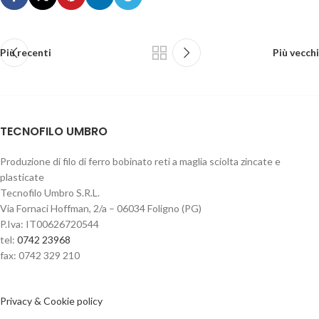
Più recenti
Più vecchi
TECNOFILO UMBRO
Produzione di filo di ferro bobinato reti a maglia sciolta zincate e
plasticate
Tecnofilo Umbro S.R.L.
Via Fornaci Hoffman, 2/a – 06034 Foligno (PG)
P.Iva: IT00626720544
tel:
0742 23968
fax: 0742 329 210
Privacy & Cookie policy