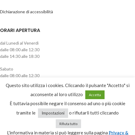
Dichiarazione di accessibilità
ORARI APERTURA
dal Lunedì al Venerdì
dalle 08:00 alle 12:30
dalle 14:30 alle 18:30
Sabato
dalle 08:00 alle 12:30
pomeriggio chiuso
Questo sito utilizza i cookies. Cliccando il pulsante "Accetto" si
CATEGORIE PRODOTTO
acconsente al loro utilizzo
Accetta
È tuttavia possibile negare il consenso ad uno o più cookie
Seleziona una categoria
tramite le
o rifiutarli tutti cliccando
Impostazioni
Rifiuta tutto
L'informativa in materia si può leggere sulla pagina
Privacy &