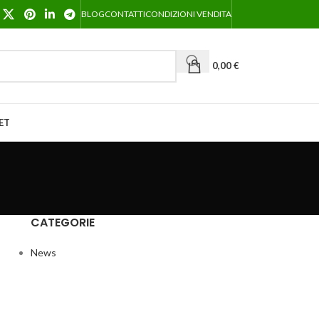
BLOG
CONTATTI
CONDIZIONI VENDITA
0,00
€
ET
CATEGORIE
News