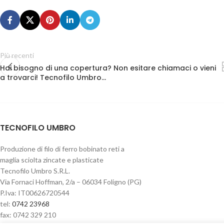
Più recenti
Hai bisogno di una copertura? Non esitare chiamaci o vieni
a trovarci! Tecnofilo Umbro…
TECNOFILO UMBRO
Produzione di filo di ferro bobinato reti a
maglia sciolta zincate e plasticate
Tecnofilo Umbro S.R.L.
Via Fornaci Hoffman, 2/a – 06034 Foligno (PG)
P.Iva: IT00626720544
tel:
0742 23968
fax: 0742 329 210