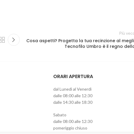
Più vec
Cosa aspetti? Progetta la tua recinzione al megli
Tecnofilo Umbro è il regno dell
ORARI APERTURA
dal Lunedì al Venerdì
dalle 08:00 alle 12:30
dalle 14:30 alle 18:30
Sabato
dalle 08:00 alle 12:30
pomeriggio chiuso