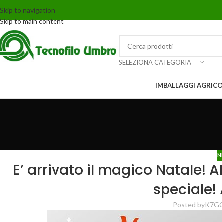
Skip to navigation
Skip to main content
SELEZIONA CATEGORIA
IMBALLAGGI AGRICO
N
E’ arrivato il magico Natale! A
speciale!
Posted by
K7G