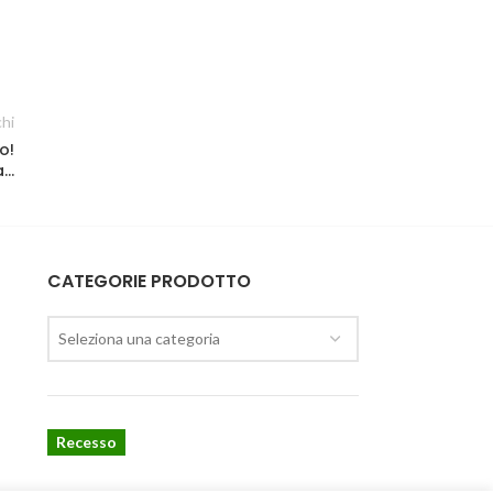
chi
o!
a…
CATEGORIE PRODOTTO
Seleziona una categoria
Recesso