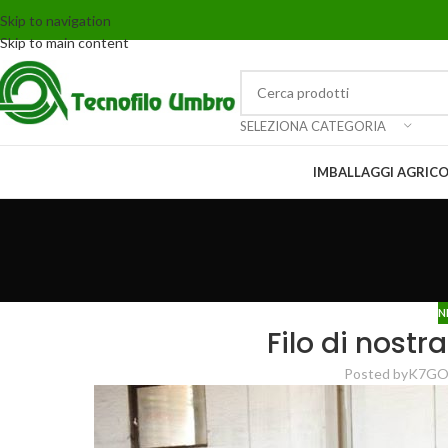
Skip to navigation
Skip to main content
SELEZIONA CATEGORIA
IMBALLAGGI AGRICO
N
Filo di nostr
Posted by
K7G
O