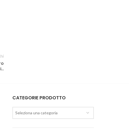
chi
ro
i…
CATEGORIE PRODOTTO
Seleziona una categoria