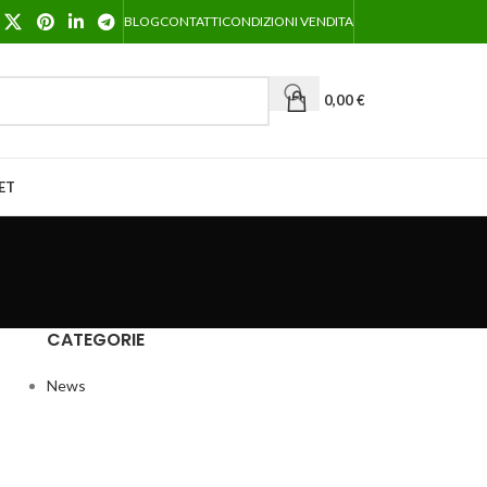
BLOG
CONTATTI
CONDIZIONI VENDITA
0,00
€
ET
CATEGORIE
News