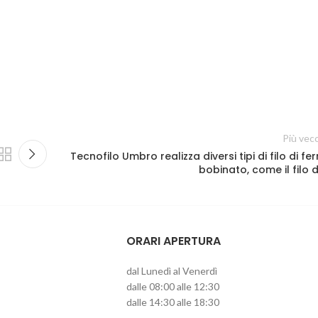
Più vec
Tecnofilo Umbro realizza diversi tipi di filo di fer
bobinato, come il filo d
ORARI APERTURA
dal Lunedì al Venerdì
dalle 08:00 alle 12:30
dalle 14:30 alle 18:30