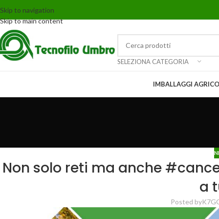
Skip to navigation
Skip to main content
SELEZIONA CATEGORIA
IMBALLAGGI AGRICO
N
Non solo reti ma anche #cancelli 
a 
Posted by
K7G