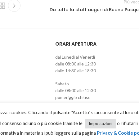
Più vec
Da tutto la staff auguri di Buona Pasqu
ORARI APERTURA
dal Lunedì al Venerdì
dalle 08:00 alle 12:30
dalle 14:30 alle 18:30
Sabato
dalle 08:00 alle 12:30
pomeriggio chiuso
izza i cookies. Cliccando il pulsante "Accetto" si acconsente al loro ut
il consenso ad uno o più cookie tramite le
o rifiutarli
Impostazioni
formativa in materia si può leggere sulla pagina
Privacy & Cookie po