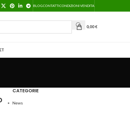
BLOG
CONTATTI
CONDIZIONI VENDITA
0,00
€
ET
CATEGORIE
o
News