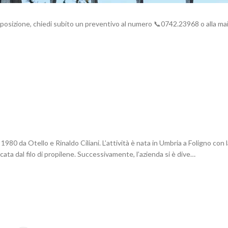
disposizione, chiedi subito un preventivo al numero 📞0742.23968 o alla mai
80 da Otello e Rinaldo Ciliani. L’attività è nata in Umbria a Foligno con l
cata dal filo di propilene. Successivamente, l’azienda si è dive…