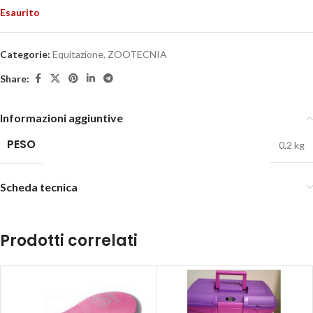
Esaurito
Categorie:
Equitazione
,
ZOOTECNIA
Share:
Informazioni aggiuntive
PESO
0,2 kg
Scheda tecnica
Prodotti correlati