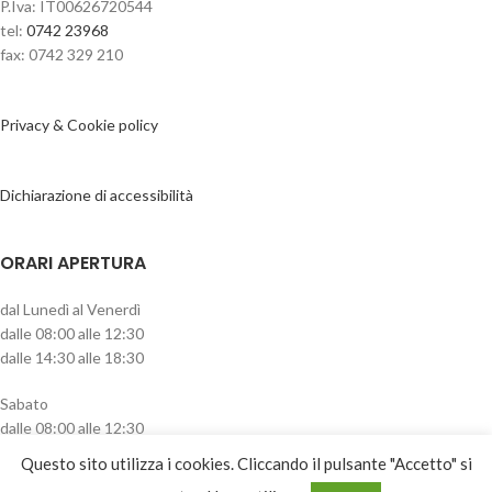
P.Iva: IT00626720544
tel:
0742 23968
fax: 0742 329 210
Privacy & Cookie policy
Dichiarazione di accessibilità
ORARI APERTURA
dal Lunedì al Venerdì
dalle 08:00 alle 12:30
dalle 14:30 alle 18:30
Sabato
dalle 08:00 alle 12:30
pomeriggio chiuso
Questo sito utilizza i cookies. Cliccando il pulsante "Accetto" si