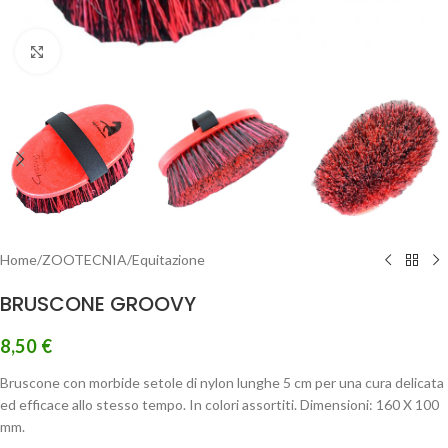
Clicca per ingrandire
Home
/
ZOOTECNIA
/
Equitazione
BRUSCONE GROOVY
8,50
€
Bruscone con morbide setole di nylon lunghe 5 cm per una cura delicata
ed efficace allo stesso tempo. In colori assortiti. Dimensioni: 160 X 100
mm.