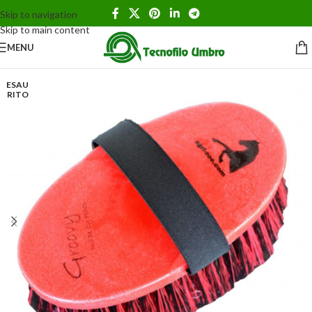
Skip to navigation
Skip to main content
MENU
ESAU
RITO