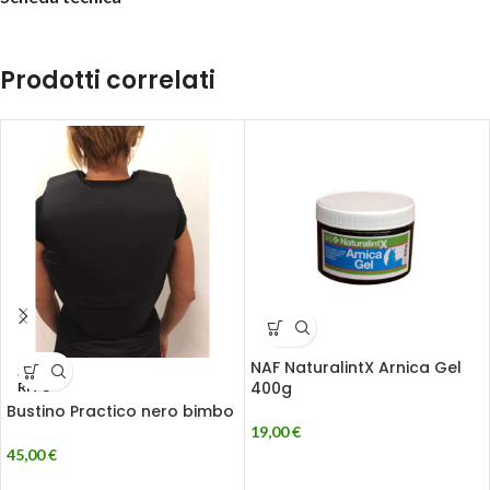
Prodotti correlati
NAF NaturalintX Arnica Gel
ESAU
400g
RITO
Bustino Practico nero bimbo
19,00
€
45,00
€