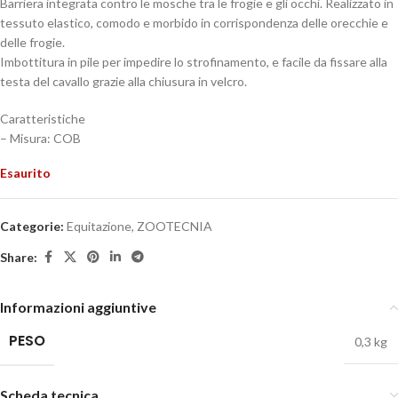
Barriera integrata contro le mosche tra le frogie e gli occhi. Realizzato in
tessuto elastico, comodo e morbido in corrispondenza delle orecchie e
delle frogie.
Imbottitura in pile per impedire lo strofinamento, e facile da fissare alla
testa del cavallo grazie alla chiusura in velcro.
Caratteristiche
– Misura: COB
Esaurito
Categorie:
Equitazione
,
ZOOTECNIA
Share:
Informazioni aggiuntive
PESO
0,3 kg
Scheda tecnica