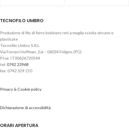
TECNOFILO UMBRO
Produzione di filo di ferro bobinato reti a maglia sciolta zincate e
plasticate
Tecnofilo Umbro S.R.L.
Via Fornaci Hoffman, 2/a – 06034 Foligno (PG)
P.Iva: IT00626720544
tel:
0742 23968
fax: 0742 329 210
Privacy & Cookie policy
Dichiarazione di accessibilità
ORARI APERTURA