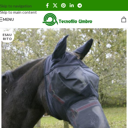
Skip to navigation
Skip to main content
MENU
ESAU
RITO