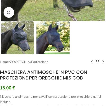
Clicca per ingrandire
Home
/
ZOOTECNIA
/
Equitazione
MASCHERA ANTIMOSCHE IN PVC CON
PROTEZIONE PER ORECCHIE MIS COB
15,00
€
Maschera antimosche per cavalli con protezione per orecchie e narici
incluse