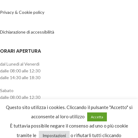
Privacy & Cookie policy
Dichiarazione di accessibilità
ORARI APERTURA
dal Lunedì al Venerdì
dalle 08:00 alle 12:30
dalle 14:30 alle 18:30
Sabato
dalle 08:00 alle 12:30
pomeriggio chiuso
Questo sito utilizza i cookies. Cliccando il pulsante "Accetto" si
CATEGORIE PRODOTTO
acconsente al loro utilizzo
Accetta
È tuttavia possibile negare il consenso ad uno o più cookie
Ombreggiante
tramite le
o rifiutarli tutti cliccando
Impostazioni