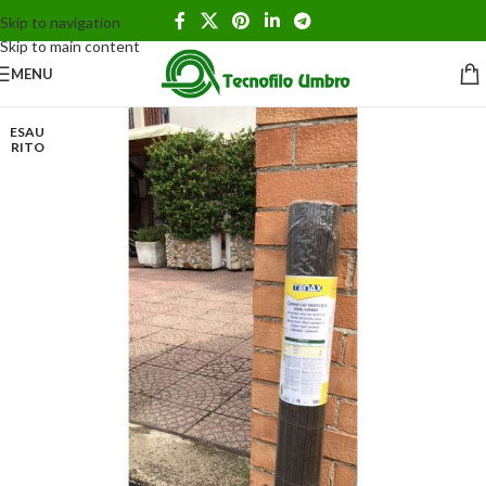
Skip to navigation
Skip to main content
MENU
ESAU
RITO