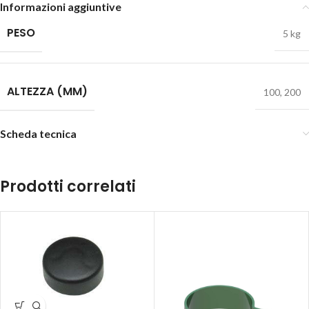
Informazioni aggiuntive
PESO
5 kg
ALTEZZA (MM)
100
,
200
Scheda tecnica
Prodotti correlati