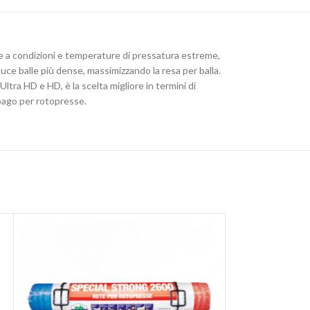
re a condizioni e temperature di pressatura estreme,
oduce balle più dense, massimizzando la resa per balla.
ltra HD e HD, è la scelta migliore in termini di
spago per rotopresse.