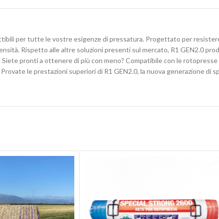
tibili per tutte le vostre esigenze di pressatura. Progettato per resiste
ta densità. Rispetto alle altre soluzioni presenti sul mercato, R1 GEN2.0 pr
i. Siete pronti a ottenere di più con meno? Compatibile con le rotopresse U
to. Provate le prestazioni superiori di R1 GEN2.0, la nuova generazione di 