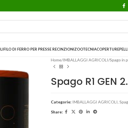
LI
FILO DI FERRO PER PRESSE
RECINZIONI
ZOOTECNIA
COPERTURE
PELL
Home
/
IMBALLAGGI AGRICOLI
/
Spago in p
Spago R1 GEN 2.
Categorie:
IMBALLAGGI AGRICOLI
,
Spag
Share: