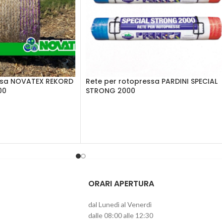
ssa NOVATEX REKORD
Rete per rotopressa PARDINI SPECIAL
00
STRONG 2000
ORARI APERTURA
dal Lunedì al Venerdì
dalle 08:00 alle 12:30