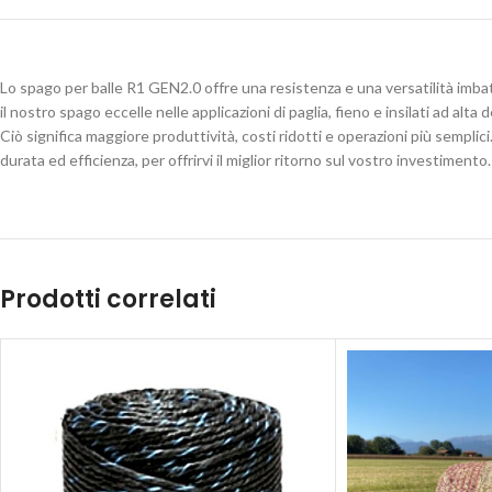
Lo spago per balle R1 GEN2.0 offre una resistenza e una versatilità imbat
il nostro spago eccelle nelle applicazioni di paglia, fieno e insilati ad al
Ciò significa maggiore produttività, costi ridotti e operazioni più semplic
durata ed efficienza, per offrirvi il miglior ritorno sul vostro investimen
Prodotti correlati