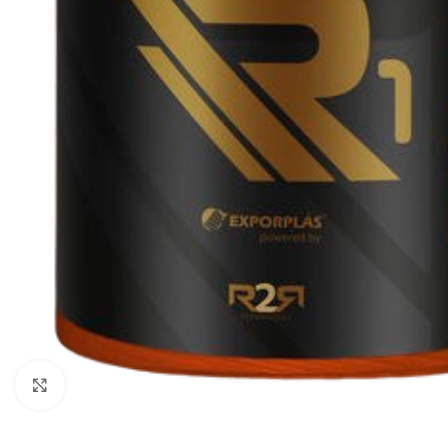
Clicca per ingrandire