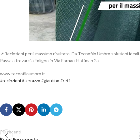
📌Recinzioni per il massimo risultato. Da Tecnofilo Umbro soluzioni ideali pe
Passa a trovarci a Foligno in Via Fornaci Hoffman 2a
www.tecnofiloumbro.it
#recinzioni
#terrazzo
#giardino
#reti
Più recenti
Buon Ferragosto