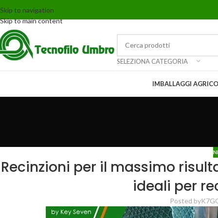
Skip to navigation
Skip to main content
SELEZIONA CATEGORIA
IMBALLAGGI AGRICO
N
Recinzioni per il massimo risult
ideali per re
Posted by
K7G