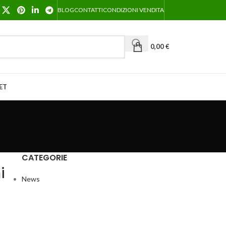
BLOG
CONTATTI
CONDIZIONI VENDITA
0,00
€
ET
CATEGORIE
i
News