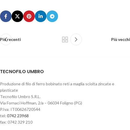
Più recenti
Più vecchi
TECNOFILO UMBRO
Produzione di filo di ferro bobinato reti a maglia sciolta zincate e
plasticate
Tecnofilo Umbro S.R.L.
Via Fornaci Hoffman, 2/a – 06034 Foligno (PG)
P.Iva: IT00626720544
tel:
0742 23968
fax: 0742 329 210