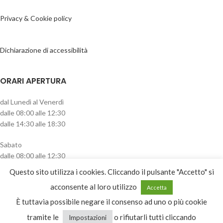
Privacy & Cookie policy
Dichiarazione di accessibilità
ORARI APERTURA
dal Lunedì al Venerdì
dalle 08:00 alle 12:30
dalle 14:30 alle 18:30
Sabato
dalle 08:00 alle 12:30
pomeriggio chiuso
Questo sito utilizza i cookies. Cliccando il pulsante "Accetto" si
CATEGORIE PRODOTTO
acconsente al loro utilizzo
Accetta
È tuttavia possibile negare il consenso ad uno o più cookie
Seleziona una categoria
tramite le
o rifiutarli tutti cliccando
Impostazioni