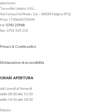
plasticate
Tecnofilo Umbro S.R.L.
Via Fornaci Hoffman, 2/a – 06034 Foligno (PG)
P.Iva: IT00626720544
tel:
0742 23968
fax: 0742 329 210
Privacy & Cookie policy
Dichiarazione di accessibilità
ORARI APERTURA
dal Lunedì al Venerdì
dalle 08:00 alle 12:30
dalle 14:30 alle 18:30
Sabato