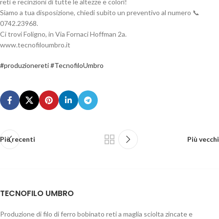
reti e recinzioni di tutte le altezze e colori!
Siamo a tua disposizione, chiedi subito un preventivo al numero 📞
0742.23968.
Ci trovi Foligno, in Via Fornaci Hoffman 2a.
www.tecnofiloumbro.it
#produzionereti
#TecnofiloUmbro
Più recenti
Più vecchi
TECNOFILO UMBRO
Produzione di filo di ferro bobinato reti a maglia sciolta zincate e