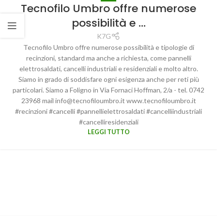
Tecnofilo Umbro offre numerose
possibilità e …
K7G
Tecnofilo Umbro offre numerose possibilità e tipologie di
recinzioni, standard ma anche a richiesta, come pannelli
elettrosaldati, cancelli industriali e residenziali e molto altro.
Siamo in grado di soddisfare ogni esigenza anche per reti più
particolari. Siamo a Foligno in Via Fornaci Hoffman, 2/a - tel. 0742
23968 mail
@ofni
ti.orbmuolifoncet
www.tecnofiloumbro.it
#recinzioni #cancelli #pannellielettrosaldati #cancelliindustriali
#cancelliresidenziali
LEGGI TUTTO