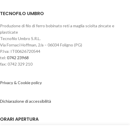
TECNOFILO UMBRO
Produzione di filo di ferro bobinato reti a maglia sciolta zincate e
plasticate
Tecnofilo Umbro S.R.L.
Via Fornaci Hoffman, 2/a – 06034 Foligno (PG)
P.Iva: IT00626720544
tel:
0742 23968
fax: 0742 329 210
Privacy & Cookie policy
Dichiarazione di accessibilità
ORARI APERTURA