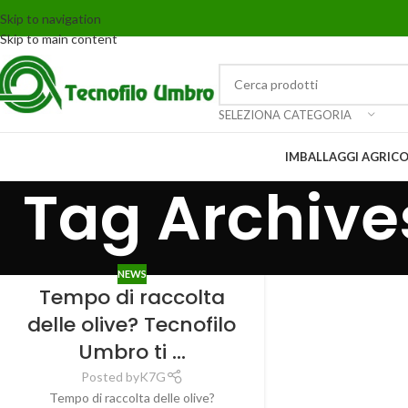
Skip to navigation
Skip to main content
SELEZIONA CATEGORIA
IMBALLAGGI AGRICO
Tag Archives
NEWS
Tempo di raccolta
delle olive? Tecnofilo
Umbro ti …
Posted by
K7G
Tempo di raccolta delle olive?