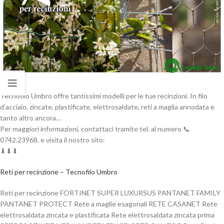
Tecnofilo Umbro offre tantissimi modelli per le tue recinzioni. In filo
d’acciaio, zincate, plastificate, elettrosaldate, reti a maglia annodata e
tanto altro ancora…
Per maggiori informazioni, contattaci tramite tel. al numero 📞
0742.23968. e visita il nostro sito:
⬇⬇⬇
Reti per recinzione – Tecnofilo Umbro
Reti per recinzione FORTINET SUPER LUXURSUS PANTANET FAMILY
PANTANET PROTECT Rete a maglie esagonali RETE CASANET Rete
elettrosaldata zincata e plastificata Rete elettrosaldata zincata prima