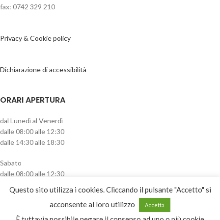
fax: 0742 329 210
Privacy & Cookie policy
Dichiarazione di accessibilità
ORARI APERTURA
dal Lunedì al Venerdì
dalle 08:00 alle 12:30
dalle 14:30 alle 18:30
Sabato
dalle 08:00 alle 12:30
pomeriggio chiuso
Questo sito utilizza i cookies. Cliccando il pulsante "Accetto" si
CATEGORIE PRODOTTO
acconsente al loro utilizzo
Accetta
È tuttavia possibile negare il consenso ad uno o più cookie