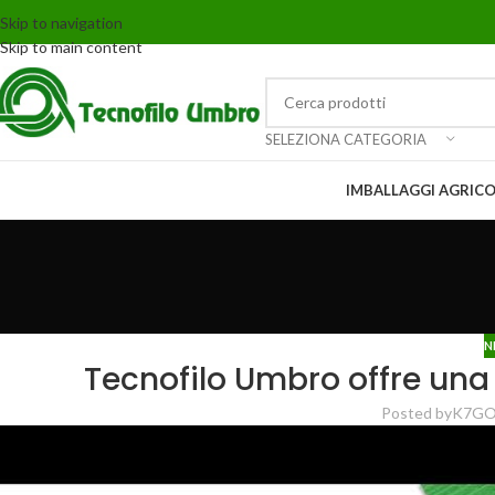
Skip to navigation
Skip to main content
SELEZIONA CATEGORIA
IMBALLAGGI AGRICO
N
Tecnofilo Umbro offre una
Posted by
K7G
O