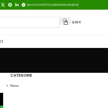
BLOG
CONTATTI
CONDIZIONI VENDITA
0,00
€
ET
CATEGORIE
News