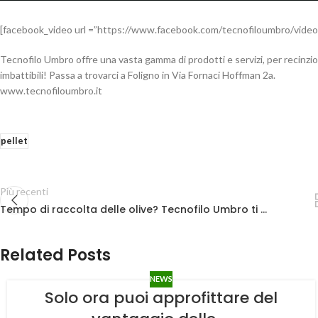
[facebook_video url =”https://www.facebook.com/tecnofiloumbro/vid
Tecnofilo Umbro offre una vasta gamma di prodotti e servizi, per recinzioni
imbattibili! Passa a trovarci a Foligno in Via Fornaci Hoffman 2a.
www.tecnofiloumbro.it
pellet
Più recenti
Tempo di raccolta delle olive? Tecnofilo Umbro ti …
Related Posts
NEWS
Solo ora puoi approfittare del