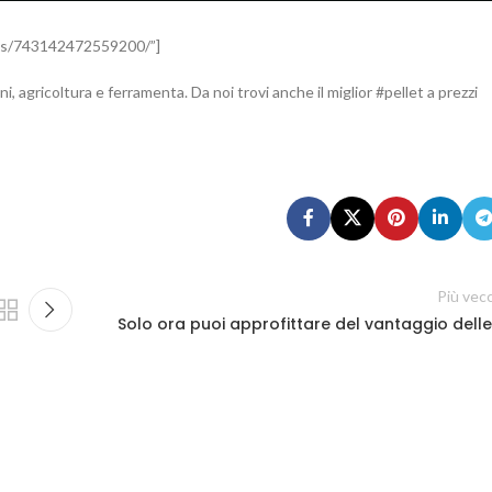
eos/743142472559200/”]
, agricoltura e ferramenta. Da noi trovi anche il miglior #pellet a prezzi
Più vec
Solo ora puoi approfittare del vantaggio delle