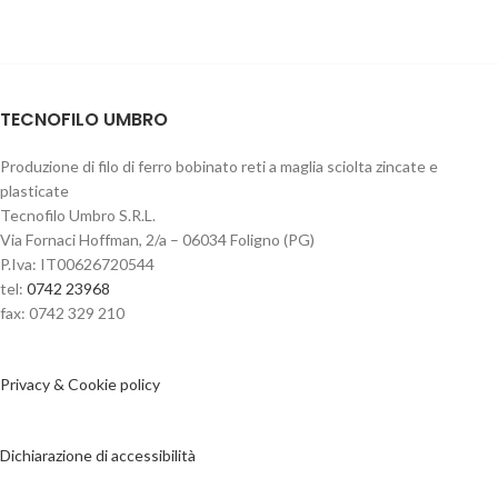
TECNOFILO UMBRO
Produzione di filo di ferro bobinato reti a maglia sciolta zincate e
plasticate
Tecnofilo Umbro S.R.L.
Via Fornaci Hoffman, 2/a – 06034 Foligno (PG)
P.Iva: IT00626720544
tel:
0742 23968
fax: 0742 329 210
Privacy & Cookie policy
Dichiarazione di accessibilità