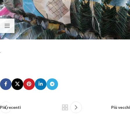
.
Più recenti
Più vecchi