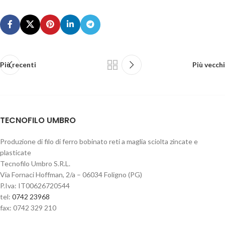
Più recenti
Più vecchi
TECNOFILO UMBRO
Produzione di filo di ferro bobinato reti a maglia sciolta zincate e
plasticate
Tecnofilo Umbro S.R.L.
Via Fornaci Hoffman, 2/a – 06034 Foligno (PG)
P.Iva: IT00626720544
tel:
0742 23968
fax: 0742 329 210