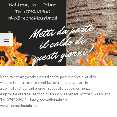
Vendita prestagionale a prezzi ottimi per un pellet di qualita’
visitate il nostro punto vendita,inoltre consegne anche
a domicilio. Vi consiglieremo in base alle vostre esigenze
e tipologie di stufe. Tecnofilo Umbro Via Fornaci Hoffman, 2a Foligno.
Tel. 0742.23968 –
@ofni
ti.orbmuolifoncet
www.tecnofiloumbro.it