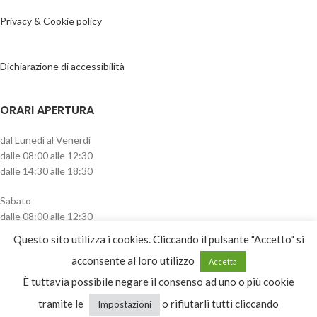
Privacy & Cookie policy
Dichiarazione di accessibilità
ORARI APERTURA
dal Lunedì al Venerdì
dalle 08:00 alle 12:30
dalle 14:30 alle 18:30
Sabato
dalle 08:00 alle 12:30
pomeriggio chiuso
Questo sito utilizza i cookies. Cliccando il pulsante "Accetto" si
CATEGORIE PRODOTTO
acconsente al loro utilizzo
Accetta
È tuttavia possibile negare il consenso ad uno o più cookie
Seleziona una categoria
tramite le
o rifiutarli tutti cliccando
Impostazioni