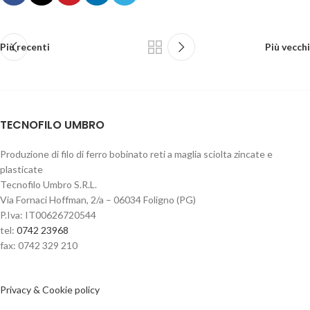
Più recenti
Più vecchi
TECNOFILO UMBRO
Produzione di filo di ferro bobinato reti a maglia sciolta zincate e
plasticate
Tecnofilo Umbro S.R.L.
Via Fornaci Hoffman, 2/a – 06034 Foligno (PG)
P.Iva: IT00626720544
tel:
0742 23968
fax: 0742 329 210
Privacy & Cookie policy