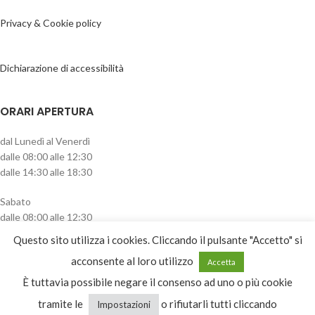
Privacy & Cookie policy
Dichiarazione di accessibilità
ORARI APERTURA
dal Lunedì al Venerdì
dalle 08:00 alle 12:30
dalle 14:30 alle 18:30
Sabato
dalle 08:00 alle 12:30
pomeriggio chiuso
Questo sito utilizza i cookies. Cliccando il pulsante "Accetto" si
CATEGORIE PRODOTTO
acconsente al loro utilizzo
Accetta
È tuttavia possibile negare il consenso ad uno o più cookie
Seleziona una categoria
tramite le
o rifiutarli tutti cliccando
Impostazioni