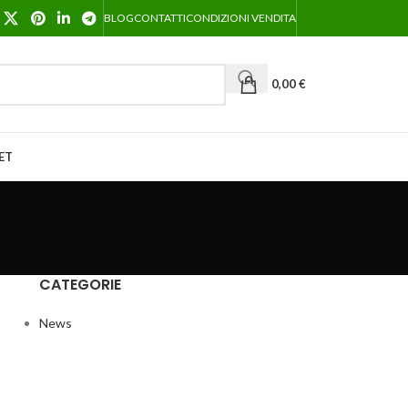
BLOG
CONTATTI
CONDIZIONI VENDITA
0,00
€
ET
CATEGORIE
News