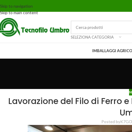
Skip to navigation
Skip to main content
SELEZIONA CATEGORIA
IMBALLAGGI AGRICO
N
Lavorazione del Filo di Ferro e
Um
Posted by
K7G
O