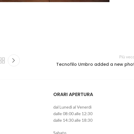
Più vec
Tecnofilo Umbro added a new pho
ORARI APERTURA
dal Lunedì al Venerdì
dalle 08:00 alle 12:30
dalle 14:30 alle 18:30
Sabato