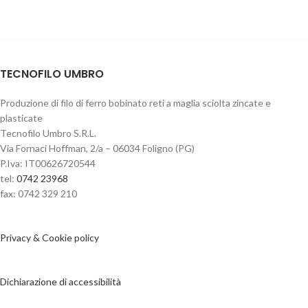
TECNOFILO UMBRO
Produzione di filo di ferro bobinato reti a maglia sciolta zincate e
plasticate
Tecnofilo Umbro S.R.L.
Via Fornaci Hoffman, 2/a – 06034 Foligno (PG)
P.Iva: IT00626720544
tel:
0742 23968
fax: 0742 329 210
Privacy & Cookie policy
Dichiarazione di accessibilità