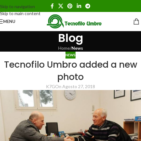
Skip to navigation
Skip to main content
MENU
Blog
Home
/
News
NEWS
Tecnofilo Umbro added a new
photo
K7G
On Agosto 27, 2018