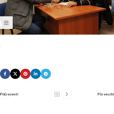
.
Più recenti
Più vecchi