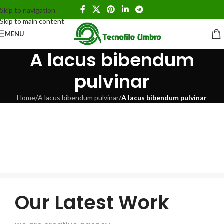
Skip to navigation
Skip to main content
MENU
A lacus bibendum
pulvinar
Home
/
A lacus bibendum pulvinar
/
A lacus bibendum pulvinar
Our Latest Work