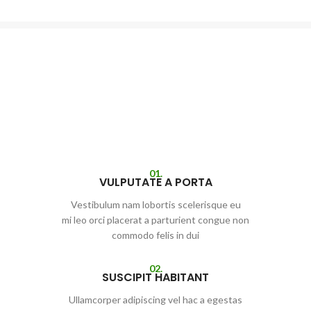
01.
VULPUTATE A PORTA
Vestibulum nam lobortis scelerisque eu
mi leo orci placerat a parturient congue non
commodo felis in dui
02.
SUSCIPIT HABITANT
Ullamcorper adipiscing vel hac a egestas