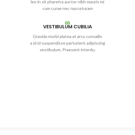
leo in sit pharetra auctor nibh mauris mi
cum curae nec nasceturam
03.
VESTIBULUM CUBILIA
Gravida morbi platea at arcu convallis
a id id suspendisse parturient adipiscing
vestibulum. Praesent interdu.