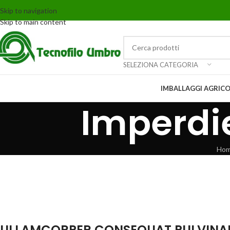
Skip to navigation
Skip to main content
SELEZIONA CATEGORIA
IMBALLAGGI AGRICO
Imperdie
Ho
ULLAMCORPER CONSEQUAT PULVINAR