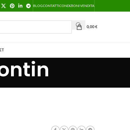
BLOG
CONTATTI
CONDIZIONI VENDITA
0,00
€
ET
ontin