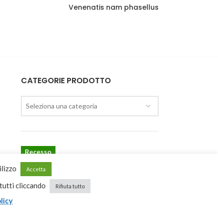
Venenatis nam phasellus
CATEGORIE PRODOTTO
Seleziona una categoria
Recesso
ilizzo
Accetta
 tutti cliccando
Rifiuta tutto
licy