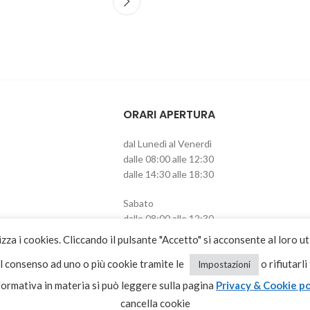
ORARI APERTURA
dal Lunedì al Venerdì
dalle 08:00 alle 12:30
dalle 14:30 alle 18:30
Sabato
dalle 08:00 alle 12:30
pomeriggio chiuso
izza i cookies. Cliccando il pulsante "Accetto" si acconsente al loro ut
il consenso ad uno o più cookie tramite le
o rifiutarli
Impostazioni
formativa in materia si può leggere sulla pagina
Privacy & Cookie po
cancella cookie