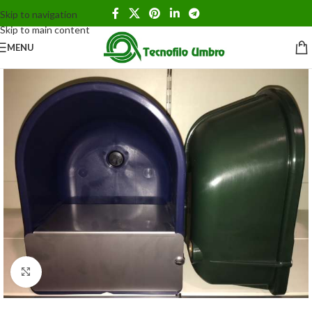
Skip to navigation
Skip to main content
MENU
Clicca per ingrandire