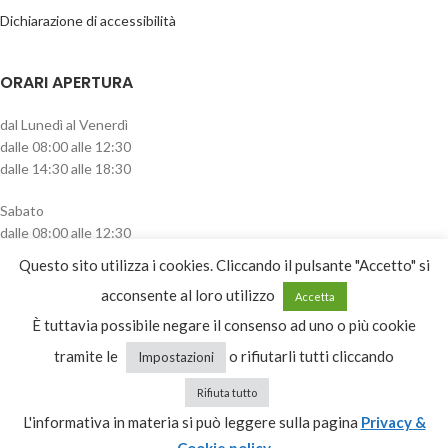
Dichiarazione di accessibilità
ORARI APERTURA
dal Lunedì al Venerdì
dalle 08:00 alle 12:30
dalle 14:30 alle 18:30
Sabato
dalle 08:00 alle 12:30
pomeriggio chiuso
Questo sito utilizza i cookies. Cliccando il pulsante "Accetto" si
CATEGORIE PRODOTTO
acconsente al loro utilizzo
Accetta
È tuttavia possibile negare il consenso ad uno o più cookie
Abbeveratoi
tramite le
o rifiutarli tutti cliccando
Impostazioni
Rifiuta tutto
L'informativa in materia si può leggere sulla pagina
Privacy &
Recesso
Cookie policy