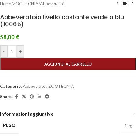
Home
/
ZOOTECNIA
/
Abbeveratoi
Abbeveratoio livello costante verde o blu
(10065)
58,00
€
-
+
AGGIUNGI AL CARRELLO
Categorie:
Abbeveratoi
,
ZOOTECNIA
Share:
Informazioni aggiuntive
PESO
1 kg