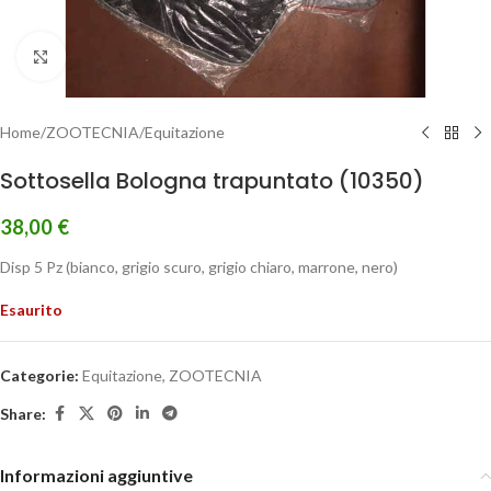
Clicca per ingrandire
Home
/
ZOOTECNIA
/
Equitazione
Sottosella Bologna trapuntato (10350)
38,00
€
Disp 5 Pz (bianco, grigio scuro, grigio chiaro, marrone, nero)
Esaurito
Categorie:
Equitazione
,
ZOOTECNIA
Share:
Informazioni aggiuntive