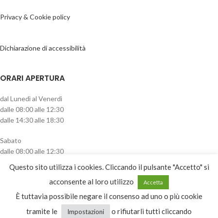
Privacy & Cookie policy
Dichiarazione di accessibilità
ORARI APERTURA
dal Lunedì al Venerdì
dalle 08:00 alle 12:30
dalle 14:30 alle 18:30
Sabato
dalle 08:00 alle 12:30
pomeriggio chiuso
Questo sito utilizza i cookies. Cliccando il pulsante "Accetto" si
CATEGORIE PRODOTTO
acconsente al loro utilizzo
Accetta
È tuttavia possibile negare il consenso ad uno o più cookie
Equitazione
tramite le
o rifiutarli tutti cliccando
Impostazioni