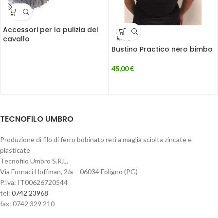
Accessori per la pulizia del
ESAU
cavallo
RITO
Bustino Practico nero bimbo
45,00
€
TECNOFILO UMBRO
Produzione di filo di ferro bobinato reti a maglia sciolta zincate e
plasticate
Tecnofilo Umbro S.R.L.
Via Fornaci Hoffman, 2/a – 06034 Foligno (PG)
P.Iva: IT00626720544
tel:
0742 23968
fax: 0742 329 210