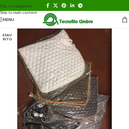
Skip to navigation
Skip to main content
MENU
ESAU
RITO