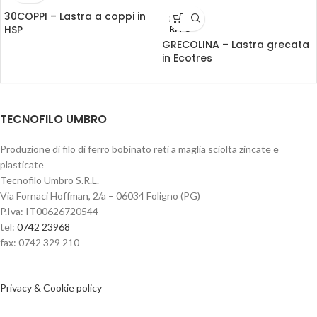
30COPPI – Lastra a coppi in
ESAU
HSP
RITO
GRECOLINA – Lastra grecata
in Ecotres
TECNOFILO UMBRO
Produzione di filo di ferro bobinato reti a maglia sciolta zincate e
plasticate
Tecnofilo Umbro S.R.L.
Via Fornaci Hoffman, 2/a – 06034 Foligno (PG)
P.Iva: IT00626720544
tel:
0742 23968
fax: 0742 329 210
Privacy & Cookie policy