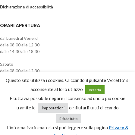
Dichiarazione di accessibilità
ORARI APERTURA
dal Lunedì al Venerdì
dalle 08:00 alle 12:30
dalle 14:30 alle 18:30
Sabato
dalle 08:00 alle 12:30
pomeriggio chiuso
Questo sito utilizza i cookies. Cliccando il pulsante "Accetto" si
CATEGORIE PRODOTTO
acconsente al loro utilizzo
Accetta
È tuttavia possibile negare il consenso ad uno o più cookie
Lastre
tramite le
o rifiutarli tutti cliccando
Impostazioni
Rifiuta tutto
L'informativa in materia si può leggere sulla pagina
Privacy &
Recesso