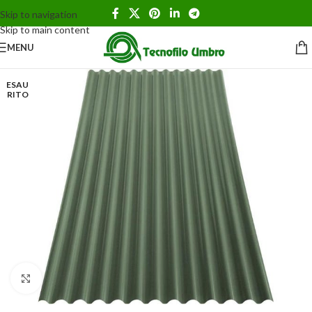
Skip to navigation
Skip to main content
MENU
ESAU
RITO
Clicca per ingrandire