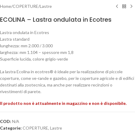
Home
/
COPERTURE
/
Lastre
ECOLINA – Lastra ondulata in Ecotres
Lastra ondulata in Ecotres
Lastra standard
lunghezza: mm 2.000 / 3.000
larghezza: mm 1.104 – spessore mm 1,8
Superficie lucida, colore grigio-verde
La lastra Ecolina in ecotres® è ideale per la realizzazione di piccole
coperture, come ve-rande e gazebo, per le coperture agricole e di edifici
destinati alla zootecnica, ma anche per realizzare recinzioni o
rivestimenti di parete.
Il prodotto non è attualmente in magazzino e non è disponibile.
COD:
N/A
Categorie:
COPERTURE
,
Lastre