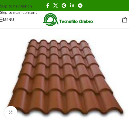
Skip to navigation
Skip to main content
MENU
Clicca per ingrandire