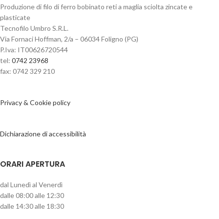
Produzione di filo di ferro bobinato reti a maglia sciolta zincate e
plasticate
Tecnofilo Umbro S.R.L.
Via Fornaci Hoffman, 2/a – 06034 Foligno (PG)
P.Iva: IT00626720544
tel:
0742 23968
fax: 0742 329 210
Privacy & Cookie policy
Dichiarazione di accessibilità
ORARI APERTURA
dal Lunedì al Venerdì
dalle 08:00 alle 12:30
dalle 14:30 alle 18:30