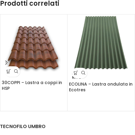
Prodotti correlati
ESAU
RITO
30COPPI – Lastra a coppi in
ECOLINA – Lastra ondulata in
HSP
Ecotres
TECNOFILO UMBRO