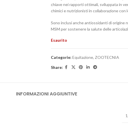
chiave nei rapporti ottimali, sviluppata in v
chimici e nutrizionisti in collaborazione con 
Sono inclusi anche antiossidanti di origine 
MSM per sostenere la salute delle articolazi
Esaurito
Categorie:
Equitazione
,
ZOOTECNIA
Share:
INFORMAZIONI AGGIUNTIVE
1