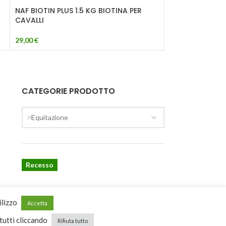
NAF BIOTIN PLUS 1.5 KG BIOTINA PER
10,50
€
CAVALLI
29,00
€
CATEGORIE PRODOTTO
Equitazione
Recesso
ilizzo
Accetta
 tutti cliccando
Rifiuta tutto