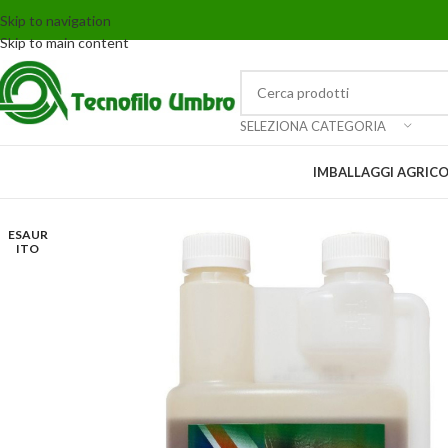
Skip to navigation
Skip to main content
SELEZIONA CATEGORIA
IMBALLAGGI AGRICO
ESAUR
ITO