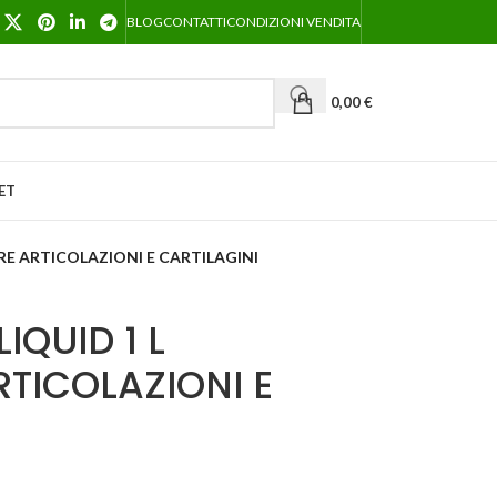
BLOG
CONTATTI
CONDIZIONI VENDITA
0,00
€
ET
RE ARTICOLAZIONI E CARTILAGINI
IQUID 1 L
TICOLAZIONI E