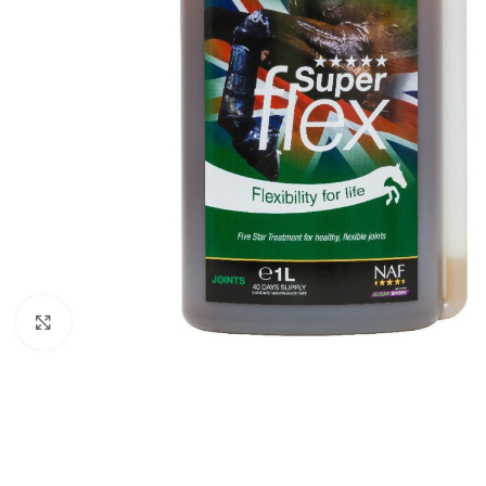
Clicca per ingrandire