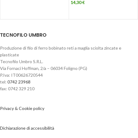
14,30
€
TECNOFILO UMBRO
Produzione di filo di ferro bobinato reti a maglia sciolta zincate e
plasticate
Tecnofilo Umbro S.R.L.
Via Fornaci Hoffman, 2/a – 06034 Foligno (PG)
P.Iva: IT00626720544
tel:
0742 23968
fax: 0742 329 210
Privacy & Cookie policy
Dichiarazione di accessibilità