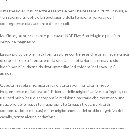
Il magnesio è un nutriente essenziale per il benessere di tutti i cavalli, e
tra i suoi molti ruoli c’è la regolazione della tensione nervosa ed il
conseguente rilassamento dei muscoli.
Ma l’integratore calmante per cavalli NAF Five Star Magic è più di un
semplice magnesio:
La sua più volte premiata formulazione contiene anche una miscela unica
di erbe che, se alimentate nella giusta combinazione con magnesio
biodisponibile, danno risultati immediati ed evidenti nei cavalli più
ansiosi.
Questa miscela sinergica unica è stata sperimentata in modo
indipendente nei laboratori di ricerca delle migliori Università inglesi, con
risultati pubblicati e sottoposti a revisione paritaria che mostrano una
riduzione delle risposte inappropriate (ansia, stress, perdita di
concentrazione e focus) ed un miglioramento del profilo cognitivo del
cavallo, senza alcuna sedazione.
La sua formulazione liquida inoltre, viene assorbita molto rapidamente