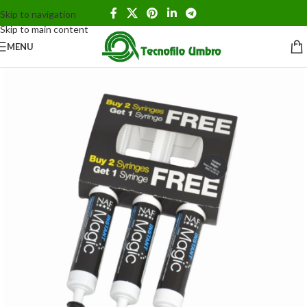
Skip to navigation
Skip to main content
MENU