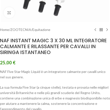
Clicca per ingrandire
Home
/
ZOOTECNIA
/
Equitazione
NAF INSTANT MAGIC 3 X 30 ML INTEGRATORE
CALMANTE E RILASSANTE PER CAVALLI IN
SIRINGA ISTANTANEO
25,00
€
NAF Five Star Magic Liquid è un integratore calmante per cavalli unico
nel suo genere.
La sua formula Five Star (a cinque stelle), testata e provata nelle migliori
università Britanniche e nelle più grandi scuderie del Regno Unito,
contiene una combinazione unica di erbe e magnesio biodisponibile noto
per aiutare a mantenere la calma, sostenere la concentrazione e
l’apprendimento del cavallo.