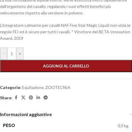
dall’organismo del cavallo, regalando i suoi effetti benefici più
velocemente rispetto alla versione in polvere.
L’integratore calmante per cavalli NAF Five Star Magic Liquid non viola le
regole FEI ed è sicuro per tutti i cavalli. * Vincitore del BETA Innovation
Award, 2019
-
+
AGGIUNGI AL CARRELLO
Categorie:
Equitazione
,
ZOOTECNIA
Share:
Informazioni aggiuntive
PESO
0,3 kg