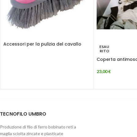
Accessori per la pulizia del cavallo
ESAU
RITO
Coperta antimos
23,00
€
TECNOFILO UMBRO
Produzione di filo di ferro bobinato reti a
maglia sciolta zincate e plasticate