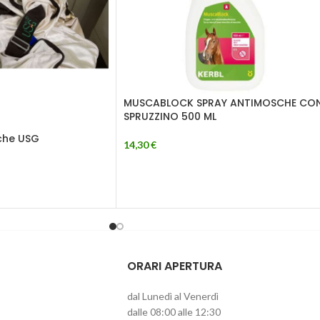
MUSCABLOCK SPRAY ANTIMOSCHE CO
SPRUZZINO 500 ML
che USG
14,30
€
ORARI APERTURA
dal Lunedì al Venerdì
dalle 08:00 alle 12:30