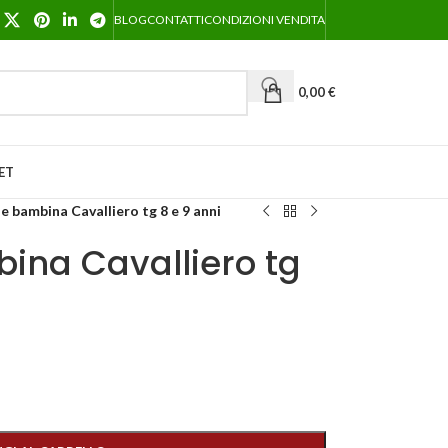
BLOG
CONTATTI
CONDIZIONI VENDITA
0,00
€
ET
e bambina Cavalliero tg 8 e 9 anni
ina Cavalliero tg