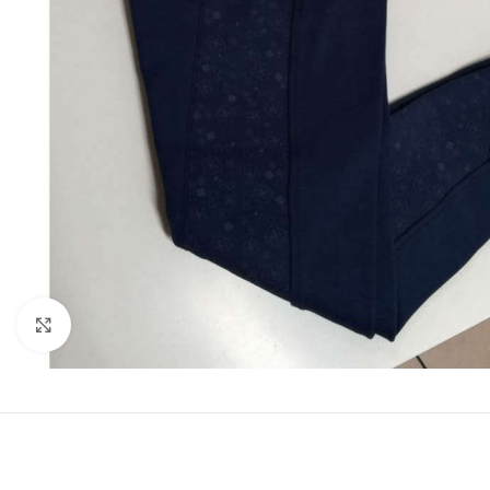
Clicca per ingrandire