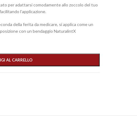
tato per adattarsi comodamente allo zoccolo del tuo
acilitando l’applicazione.
econda della ferita da medicare, si applica come un
in posizione con un bendaggio NaturalintX
GI AL CARRELLO