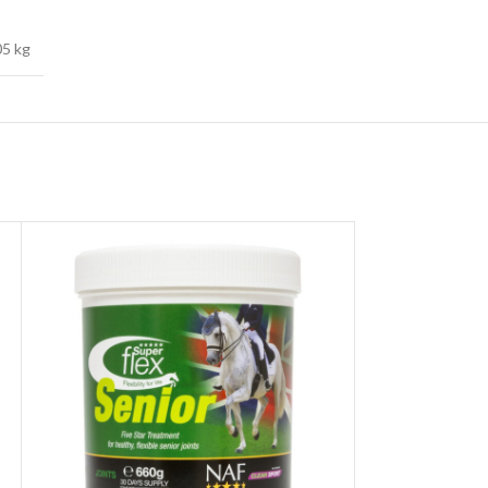
05 kg