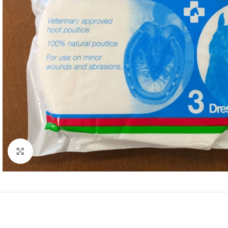
Clicca per ingrandire