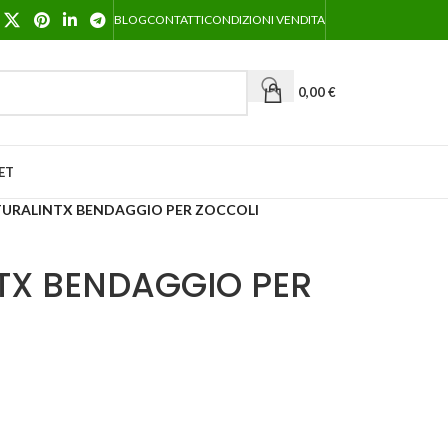
BLOG
CONTATTI
CONDIZIONI VENDITA
0,00
€
ET
TURALINTX BENDAGGIO PER ZOCCOLI
TX BENDAGGIO PER