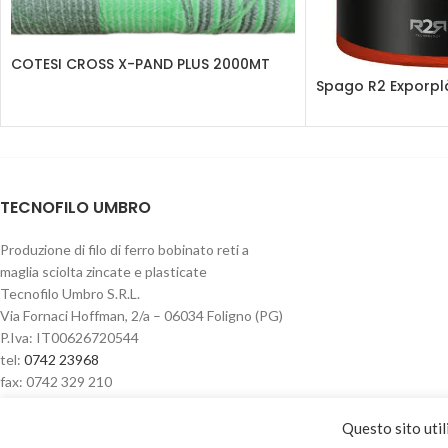
COTESI CROSS X-PAND PLUS 2000MT
Spago R2 Exporpl
TECNOFILO UMBRO
Produzione di filo di ferro bobinato reti a
maglia sciolta zincate e plasticate
Tecnofilo Umbro S.R.L.
Via Fornaci Hoffman, 2/a – 06034 Foligno (PG)
P.Iva: IT00626720544
tel:
0742 23968
fax: 0742 329 210
Questo sito util
Privacy & Cookie policy