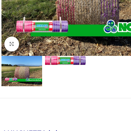
Clicca per ingrandire