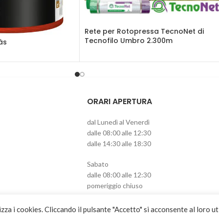
Rete per Rotopressa TecnoNet di
Tecnofilo Umbro 2.300m
às
ORARI APERTURA
dal Lunedì al Venerdì
dalle 08:00 alle 12:30
dalle 14:30 alle 18:30
Sabato
dalle 08:00 alle 12:30
pomeriggio chiuso
izza i cookies. Cliccando il pulsante "Accetto" si acconsente al loro ut