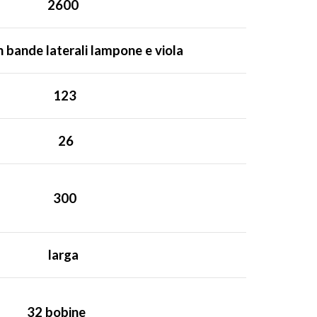
2600
 bande laterali lampone e viola
123
26
300
larga
32 bobine