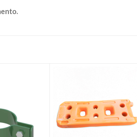
mento.