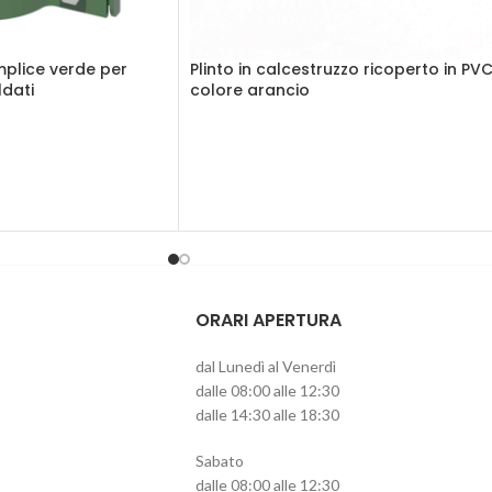
plice verde per
Plinto in calcestruzzo ricoperto in PV
ldati
colore arancio
ORARI APERTURA
dal Lunedì al Venerdì
dalle 08:00 alle 12:30
dalle 14:30 alle 18:30
Sabato
dalle 08:00 alle 12:30