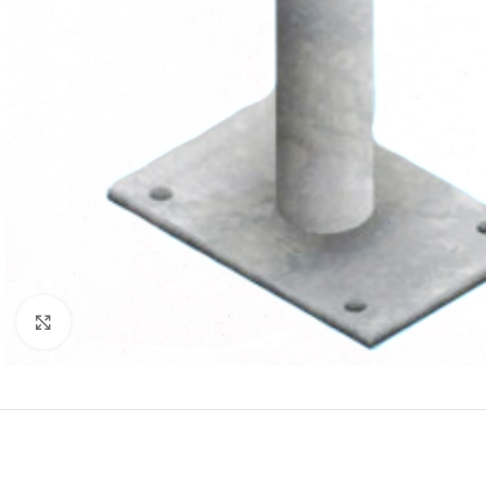
Clicca per ingrandire