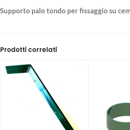
Supporto palo tondo per fissaggio su ce
Prodotti correlati