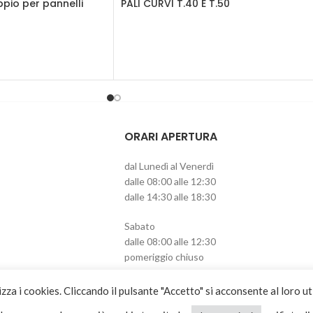
pio per pannelli
PALI CURVI T.40 E T.50
ORARI APERTURA
dal Lunedì al Venerdì
dalle 08:00 alle 12:30
dalle 14:30 alle 18:30
Sabato
dalle 08:00 alle 12:30
pomeriggio chiuso
izza i cookies. Cliccando il pulsante "Accetto" si acconsente al loro ut