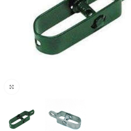
Clicca per ingrandire