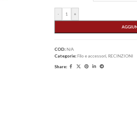
-
+
AGGIUN
COD:
N/A
Categorie:
Filo e accessori
,
RECINZIONI
Share: