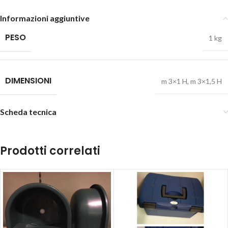
Informazioni aggiuntive
PESO
1 kg
DIMENSIONI
m 3×1 H
,
m 3×1,5 H
Scheda tecnica
Prodotti correlati