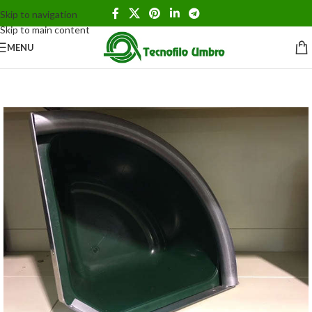
Skip to navigation
Skip to main content
MENU