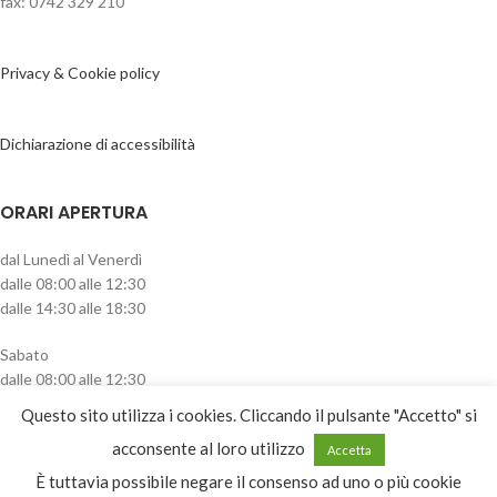
fax: 0742 329 210
Privacy & Cookie policy
Dichiarazione di accessibilità
ORARI APERTURA
dal Lunedì al Venerdì
dalle 08:00 alle 12:30
dalle 14:30 alle 18:30
Sabato
dalle 08:00 alle 12:30
pomeriggio chiuso
Questo sito utilizza i cookies. Cliccando il pulsante "Accetto" si
CATEGORIE PRODOTTO
acconsente al loro utilizzo
Accetta
È tuttavia possibile negare il consenso ad uno o più cookie