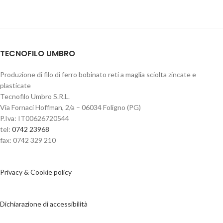
TECNOFILO UMBRO
Produzione di filo di ferro bobinato reti a maglia sciolta zincate e
plasticate
Tecnofilo Umbro S.R.L.
Via Fornaci Hoffman, 2/a – 06034 Foligno (PG)
P.Iva: IT00626720544
tel:
0742 23968
fax: 0742 329 210
Privacy & Cookie policy
Dichiarazione di accessibilità