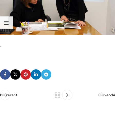
.
Più recenti
Più vecchi