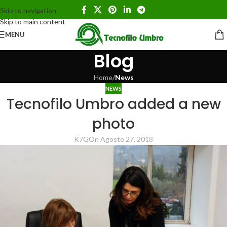
Skip to navigation
Skip to main content
MENU
Blog
Home
/
News
NEWS
Tecnofilo Umbro added a new
photo
K7G
On Agosto 27, 2018