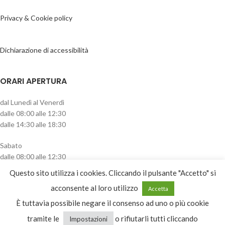
Privacy & Cookie policy
Dichiarazione di accessibilità
ORARI APERTURA
dal Lunedì al Venerdì
dalle 08:00 alle 12:30
dalle 14:30 alle 18:30
Sabato
dalle 08:00 alle 12:30
pomeriggio chiuso
Questo sito utilizza i cookies. Cliccando il pulsante "Accetto" si
CATEGORIE PRODOTTO
acconsente al loro utilizzo
Accetta
È tuttavia possibile negare il consenso ad uno o più cookie
Recinti elettrici
tramite le
o rifiutarli tutti cliccando
Impostazioni