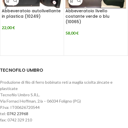
Abbeveratoio autolivellante
Abbeveratoio livello
in plastica (10249)
costante verde o blu
(10065)
22,00
€
58,00
€
TECNOFILO UMBRO
Produzione di filo di ferro bobinato reti a maglia sciolta zincate e
plasticate
Tecnofilo Umbro S.R.L.
Via Fornaci Hoffman, 2/a – 06034 Foligno (PG)
P.Iva: IT00626720544
tel:
0742 23968
fax: 0742 329 210