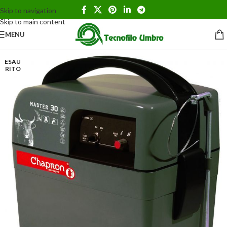
Skip to navigation
Skip to main content
MENU
ESAU
RITO