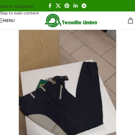
Skip to navigation
Skip to main content
MENU