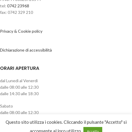
tel:
0742 23968
fax: 0742 329 210
Privacy & Cookie policy
Dichiarazione di accessibilità
ORARI APERTURA
dal Lunedì al Venerdì
dalle 08:00 alle 12:30
dalle 14:30 alle 18:30
Sabato
dalle 08:00 alle 12:30
pomeriggio chiuso
Questo sito utilizza i cookies. Cliccando il pulsante "Accetto" si
CATEGORIE PRODOTTO
acconsente al loro utilizzo
Accetta