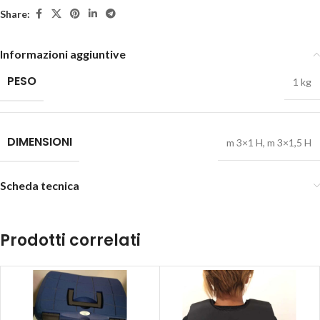
Share:
Informazioni aggiuntive
PESO
1 kg
DIMENSIONI
m 3×1 H
,
m 3×1,5 H
Scheda tecnica
Prodotti correlati