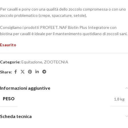
Per cavalli e pony con una qualità dello zoccolo compromessa o con uno
zoccolo problematico (crepe, spaccature, setole),
Consigliamo i prodotti PROFEET. NAF Biotin Plus Integratore con
biotina per cavalli è ideale per il mantenimento quotidiano di zoccoli sani.
Esaurito
Categorie:
Equitazione
,
ZOOTECNIA
Share:
Informazioni aggiuntive
PESO
1,8 kg
Scheda tecnica