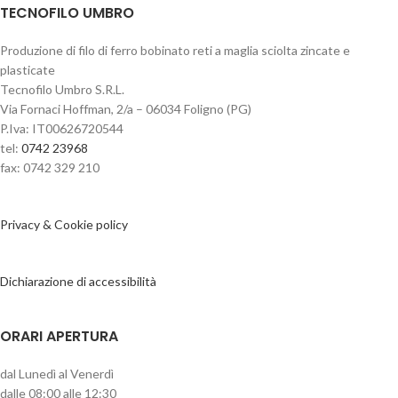
TECNOFILO UMBRO
Produzione di filo di ferro bobinato reti a maglia sciolta zincate e
plasticate
Tecnofilo Umbro S.R.L.
Via Fornaci Hoffman, 2/a – 06034 Foligno (PG)
P.Iva: IT00626720544
tel:
0742 23968
fax: 0742 329 210
Privacy & Cookie policy
Dichiarazione di accessibilità
ORARI APERTURA
dal Lunedì al Venerdì
dalle 08:00 alle 12:30