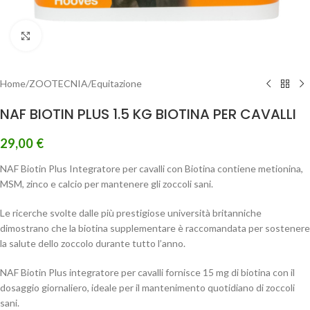
Clicca per ingrandire
Home
/
ZOOTECNIA
/
Equitazione
NAF BIOTIN PLUS 1.5 KG BIOTINA PER CAVALLI
29,00
€
NAF Biotin Plus Integratore per cavalli con Biotina contiene metionina,
MSM, zinco e calcio per mantenere gli zoccoli sani.
Le ricerche svolte dalle più prestigiose università britanniche
dimostrano che la biotina supplementare è raccomandata per sostenere
la salute dello zoccolo durante tutto l’anno.
NAF Biotin Plus integratore per cavalli fornisce 15 mg di biotina con il
dosaggio giornaliero, ideale per il mantenimento quotidiano di zoccoli
sani.