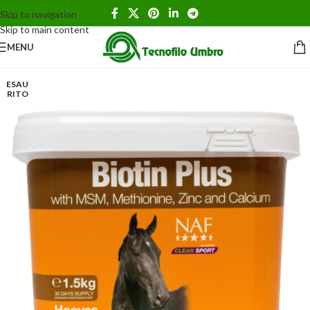
Skip to navigation
Skip to main content
MENU
ESAU
RITO