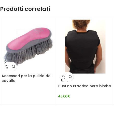
Prodotti correlati
Accessori per la pulizia del
ESAU
cavallo
RITO
Bustino Practico nero bimbo
45,00
€