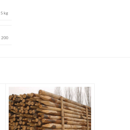
5 kg
,
200