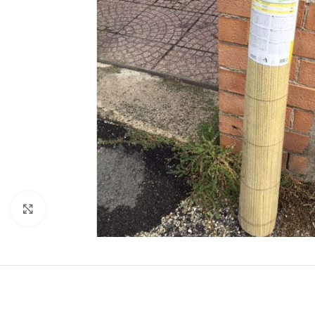
Clicca per ingrandire