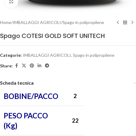
Clicca per ingrandire
Home
/
IMBALLAGGI AGRICOLI
/
Spago in polipropilene
Spago COTESI GOLD SOFT UNITECH
Categorie:
IMBALLAGGI AGRICOLI
,
Spago in polipropilene
Share:
Scheda tecnica
BOBINE/PACCO
2
PESO PACCO
22
(Kg)