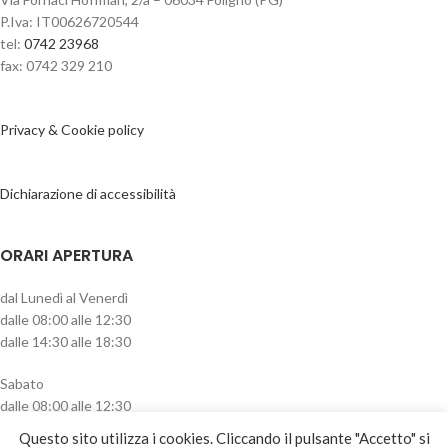
P.Iva: IT00626720544
tel:
0742 23968
fax: 0742 329 210
Privacy & Cookie policy
Dichiarazione di accessibilità
ORARI APERTURA
dal Lunedì al Venerdì
dalle 08:00 alle 12:30
dalle 14:30 alle 18:30
Sabato
dalle 08:00 alle 12:30
pomeriggio chiuso
Questo sito utilizza i cookies. Cliccando il pulsante "Accetto" si